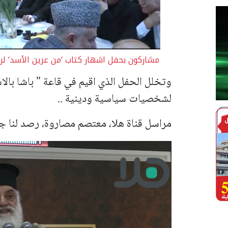
مشاركون بحفل اشهار كتاب ‘من عرين الأسد‘ ل
وتخلل الحفل الذي اقيم في قاعة " باشا بالا
لشخصيات سياسية ودينية ..
مراسل قناة هلا، معتصم مصاروة، رصد لنا جانب