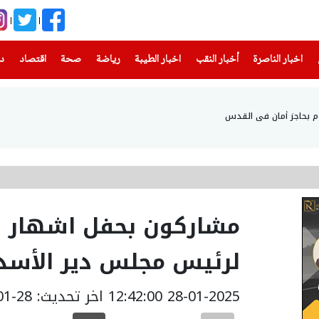
(current)
(current)
(current)
(current)
(current)
(current)
(current)
اخبار الناصرة
أخبار النقب
اخبار الطيبة
رياضة
صحة
اقتصاد
دن
 بحاجز أمان في القدس
مشاركون بحفل اشهار كت
لرئيس مجلس دير الأسد 
28-01-2025 12:42:00
اخر تحديث: 28-01-2025 21:48:00