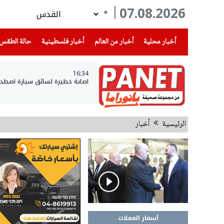
07.08.2026
°
(current)
(current)
(current)
أخبار محلية
أخبار من العالم
أخبار فلسطينية
حالة الطقس
16:34
اصابة خطيرة لسائق سيارة اصطدم
الرئيسية
أخبار
أسعار العملات