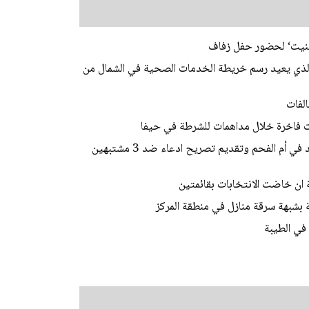
ابينيت‘ لحضور حفل زفاف
 الذي يعيد رسم خريطة الخدمات الصحية في الشمال من
لفات
الشرطة: فك رموز جريمة قتل الشاب محمد محاميد في أم الفحم وتقديم تصريح ادعاء ضد 3 مشتبهين
ة ان خاضت الانتخابات بقائمتين
في الطيبة