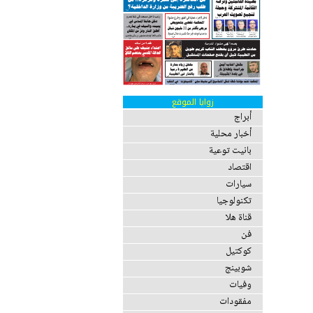
زوايا الموقع
أبراج
أخبار محلية
بانيت توعية
اقتصاد
سيارات
تكنولوجيا
قناة هلا
فن
كوكتيل
شوبينج
وفيات
مفقودات