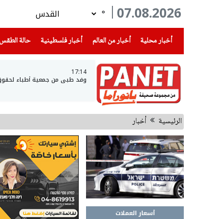
07.08.2026
°
(current)
(current)
(current)
أخبار محلية
أخبار من العالم
أخبار فلسطينية
حالة الطقس
17:14
وفد طبي من جمعية أطباء لحقوق ال
الرئيسية
أخبار
أسعار العملات