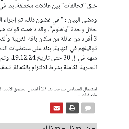
خلق "تحالفات" بين عائلات مختلفة، بما في ذ
ومضى البيان : " في غضون ذلك، تم إجراء ا
خلال وحدة "ياهلوم"، وقد داهمت قوات شرط
3 أفراد من عائلة من سكان باقة الغربية وأ
توقيفهم في النهاية.
بناءً على مقتضيات الت
منهم في ا
الجبرية الكاملة بشرط الالتزام بالكفالة.
تحقيق
ملاحظات لـ