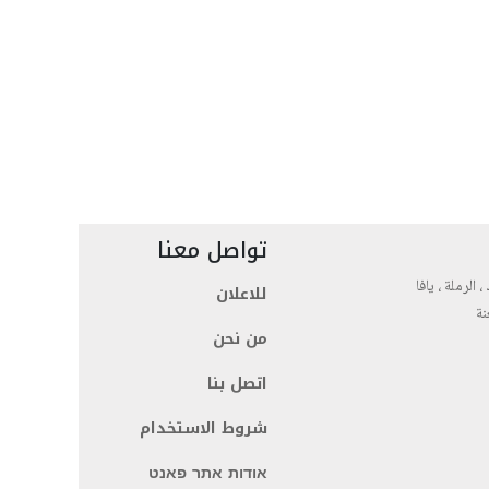
تواصل معنا
، الرملة ، يافا
للاعلان
نة
من نحن
اتصل بنا
شروط الاستخدام
אודות אתר פאנט