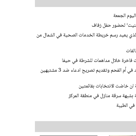
ليوم الجمعة
ابينيت‘ لحضور حفل زفاف
 الذي يعيد رسم خريطة الخدمات الصحية في الشمال من
لفات
الشرطة: فك رموز جريمة قتل الشاب محمد محاميد في أم الفحم وتقديم تصريح ادعاء ضد 3 مشتبهين
ة ان خاضت الانتخابات بقائمتين
في الطيبة