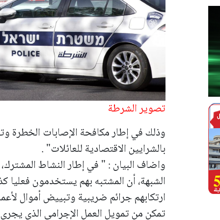
تصوير الشرطة
وذلك في إطار مكافحة الإصابات الخطرة وتفك
بالشرايين الاقتصادية للعائلات" .
واضاف البيان : " في إطار النشاط المشترك، 
الشبهة، أن المشتبه بهم يستخدمون فعليا كذر
ارتكابهم جرائم ضريبية وتبييض أموال لأعما
تمكن من تمويل العمل الإجرامي الذي يجري في