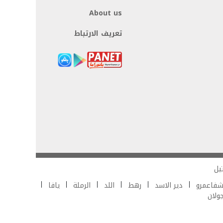
About us
تعريف الارتباط
يل
فاعمرو
دير الاسد
رهط
اللد
الرملة
يافا
جولان