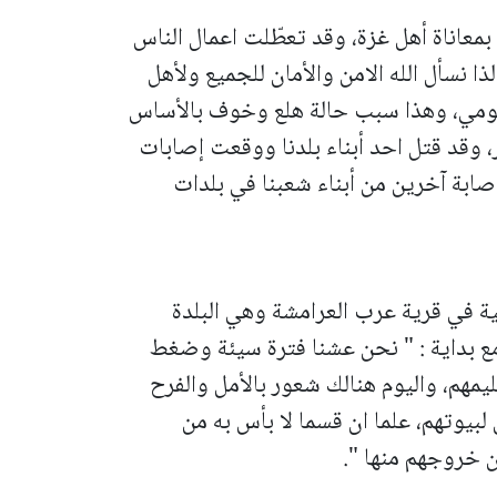
 بمعاناة أهل غزة، وقد تعطّلت اعمال الناس
 نسأل الله الامن والأمان للجميع ولأهل
ليومي، وهذا سبب حالة هلع وخوف بالأساس
مر، وقد قتل احد أبناء بلدنا ووقعت إصابات
ابة آخرين من أبناء شعبنا في بلدات
ة في قرية عرب العرامشة وهي البلدة
 مع بداية : " نحن عشنا فترة سيئة وضغط
يمهم، واليوم هنالك شعور بالأمل والفرح
لبيوتهم، علما ان قسما لا بأس به من
من خروجهم منها ".