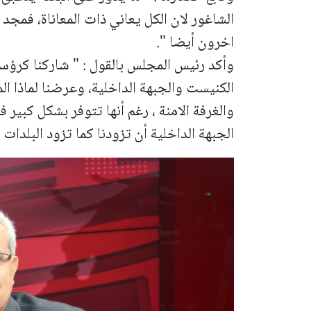
الشاغور لان الكل يعاني ذات المعاناة، فمج
اخرون أيضا ".
وأكد رئيس المجلس بالقول : " شاركنا كرؤ
الكنيست والجبهة الداخلية، وعرضنا لماذا ا
والغرفة الامنة ، رغم أنها تتوفر بشكل كبير 
الجبهة الداخلية أن تزودنا كما تزود البلدات ا