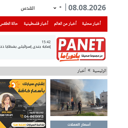
08.08.2026
°
(current)
(current)
(current)
أخبار محلية
أخبار من العالم
أخبار فلسطينية
حالة الطقس
15:42
إصابة جندي إسرائيلي بشظايا ذخي
الرئيسية
أخبار
أسعار العملات