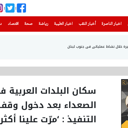
(current)
(current)
(current)
(current)
(current)
(current)
(current)
اخبار الناصرة
أخبار النقب
اخبار الطيبة
رياضة
صحة
اقتصاد
دن
رة خلال نشاط عملياتي في جنوب لبنان
‎⁨سكان البلدات العربية 
الصعداء بعد دخول وقف ا
التنفيذ : ‘مرّت علينا أ