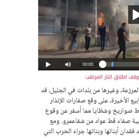
ف اطلاق النار المرتقب
مرزعة، وغيرها من بلدات في الجليل، قد
يع الأخيرة، على وقع صفارات الإنذار
وط صواريخ وشظايا مما أسفر عن وقوع
ربية صفاء قط عواد من شفاعمرو.
ومع
فقدان أبنائها وبناتها جراء الحرب التي