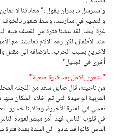
الشتاء".
واسترسل د. بدران يقول :" معاناتنا لا تقارن
والتعليم في مدارسنا، وسط شعور بالخوف. لذا
غزة أيضا. لقد عشنا فترة من القصف شبه ا
عند الأطفال، لكن رغم الالام تعايشنا مع الأ
لآخرين بسبب الحرب، بالإضافة الى مقتل واص
أخرى في الجليل".
" شعور بالامل بعد فترة صعبة "
من ناحيته، قال صايل سعد من اللجنة المحلي
العربية الوحيدة التي تم اخلاء السكان منها
نفسي في الفترة الأخيرة، وطلابنا خسروا تعل
في قلوب الناس، فهذا أمر مبشر لعودة الناس 
الناس كانوا قد عادوا الى البلدة بعدة فترة 