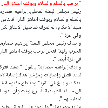
" نرحب بالسلم والسلام وبوقف اطلاق النار "
رئيس مجلس البعنة المحلي، إبراهيم حصارمة 
بالسلم والسلام وبوقف اطلاق النار ، فالناس
سيد الأحكام ، لم نعرف تفاصيل الاتفاق لكن 
وفي غزة ".
وأضاف رئيس مجلس البعنة إبراهيم حصارمة :
الحرب ولهذا فنحن نرحب بوقف اطلاق النار و
في غزة أيضا ".
وأردف إبراهيم حصارمة بالقول: " عشنا فترة
لدينا قتيل وإصابات ومؤخرا هناك إصابة لا
عدة صواريخ في القرية ومناطق مفتوحة فال
الى حياتنا الطبيعية بأسرع وقت وأن يعود ا
لمدارسهم ".
وتابع حصارمة: " ما يدور على البعنة ينطبق