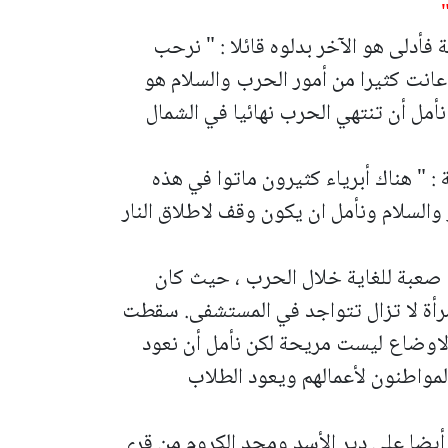
فأدلى هو الآخر بدلوه قائلا : " نرحب
 عانت كثيرا من أمور الحرب والسلام هو
نأمل أن تنتهي الحرب نهائيا في الشمال
 " هناك أبرياء كثيرون ماتوا في هذه
السلام ونأمل ان يكون وقف لاطلاق النار
 صعبة للغاية خلال الحرب ، حيث كان
مرأة لا تزال تتواجد في المستشفى. سقطت
اوضاع ليست مريحة لكن نأمل أن نعود
لمواطنون لأعمالهم ويعود الطلاب
 أيضا على دير الأسد ومجد الكروم من قرى