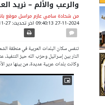
والرعب والألم – نريد الع
من شحادة سامي عازم مراسل موقع بانيت
27-11-2024 09:40:13
اخر تحديث: 27-11-2024 11:52:00
تنفس سكان البلدات العربية في منطقة الشم
النار بين إسرائيل وحزب الله حيز التنفيذ، عند
وكانت بلدات عربية عديدة، من بينها دير الأس