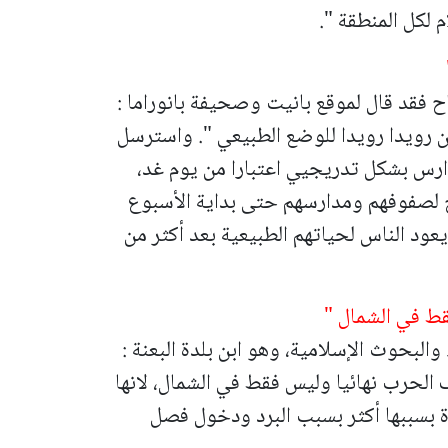
 لكل المنطقة ".
 فقد قال لموقع بانيت وصحيفة بانوراما :
 رويدا رويدا للوضع الطبيعي ".
واسترسل
دارس بشكل تدريجيي اعتبارا من يوم غد،
ح لصفوفهم ومدارسهم حتى بداية الأسبوع
يعود الناس لحياتهم الطبيعية بعد أكثر من
قط في الشمال "
والبحوث الإسلامية، وهو ابن بلدة البعنة :
ف الحرب نهائيا وليس فقط في الشمال، لانها
اة بسببها أكثر بسبب البرد ودخول فصل