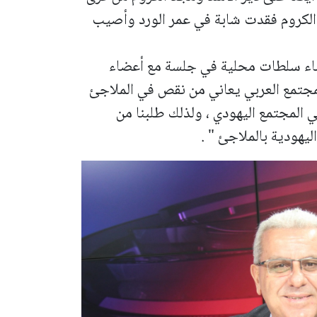
د الكروم فقدت شابة في عمر الورد وأصيب
ساء سلطات محلية في جلسة مع أعضاء
لمجتمع العربي يعاني من نقص في الملاجئ
في المجتمع اليهودي ، ولذلك طلبنا من
ليهودية بالملاجئ " .