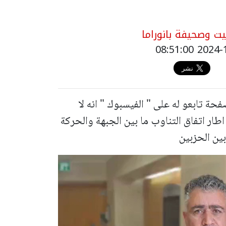
 وصحيفة بانوراما
ة تابعو له على " الفيسبوك " انه لا
ار اتفاق التناوب ما بين الجبهة والحركة
بين الحزبين