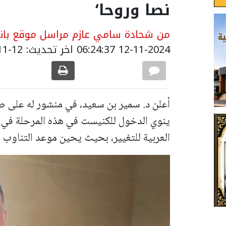
نصا وروحا‘
من شحادة سامي عازم مراسل موقع بانيت
12-11-2024 06:24:37
اخر تحديث: 12-11-2024 08:51:00
أعلن د. سمير بن سعيد، في منشور له على صفح
ينوي الدخول للكنيست في هذه المرحلة في اط
العربية للتغيير، بحيث يحين موعد التناوب 