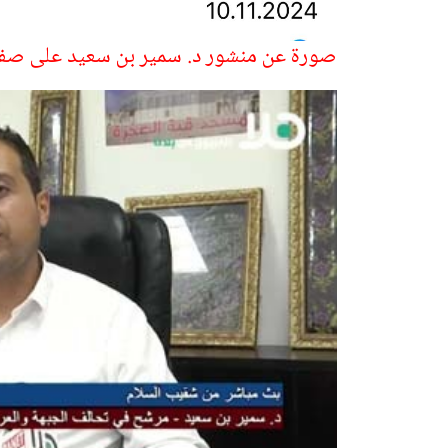
صورة عن منشور د. سمير بن سعيد على صفح