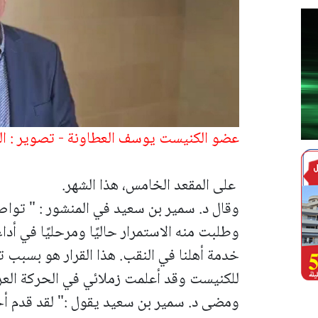
عضو الكنيست يوسف العطاونة - تصوير : ال
على المقعد الخامس، هذا الشهر.
وقال د. سمير بن سعيد في المنشور : " توا
وطلبت منه الاستمرار حاليًا ومرحليًا في أد
خدمة أهلنا في النقب. هذا القرار هو بسبب 
للكنيست وقد أعلمت زملائي في الحركة العربي
ومضى د. سمير بن سعيد يقول :" لقد قدم أ