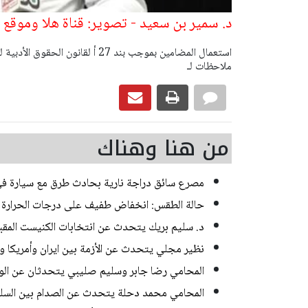
د. سمير بن سعيد - تصوير: قناة هلا وموقع 
ملاحظات لـ
من هنا وهناك
مصرع سائق دراجة نارية بحادث طرق مع سيارة 
حالة الطقس: انخفاض طفيف على درجات الحرارة
د. سليم بريك يتحدث عن انتخابات الكنيست المقب
نظير مجلي يتحدث عن الأزمة بين ايران وأمريكا و
المحامي رضا جابر وسليم صليبي يتحدثان عن الوسا
المحامي محمد دحلة يتحدث عن الصدام بين السلطة