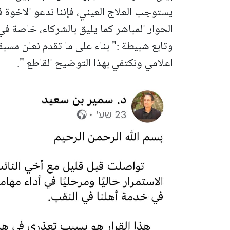
يستوجب العلاج العيني، فإننا ندعو الاخوة في
الحوار المباشر كما يليق بالشركاء، خاصة في
وتابع شبيطة :" بناء على ما تقدم نعلن مسبقا
اعلامي ونكتفي بهذا التوضيح القاطع ".