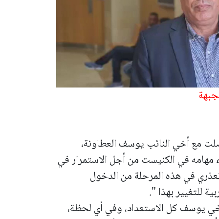
جبهة
صلت مع أخي النائب يوسف العطاونة،
اء مهامه في الكنيست من أجل الاستمرار في
تعذري في هذه المرحلة من الدخول
ة للتغيير بهذا ".
خي يوسف كل الاستعداد، وفي أي لحظة،