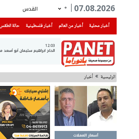
07.08.2026
°
(current)
(current)
(current)
أخبار محلية
أخبار من العالم
أخبار فلسطينية
حالة الطقس
12:03
الحاج ابراهيم سليمان أبو أسعد م
الرئيسية
أخبار
أسعار العملات