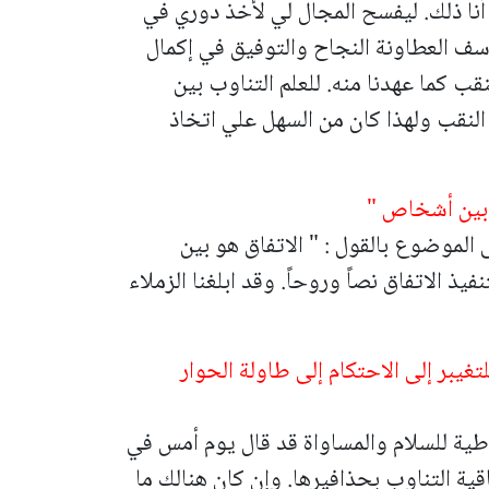
أنا ذلك. ليفسح المجال لي لأخذ دوري في
سف العطاونة النجاح والتوفيق في إكمال
قب كما عهدنا منه. للعلم التناوب بين
النقب ولهذا كان من السهل علي اتخاذ
س بين أشخاص "
 الموضوع بالقول : " الاتفاق هو بين
 الاتفاق نصاً وروحاً. وقد ابلغنا الزملاء
تغيبر إلى الاحتكام إلى طاولة الحوار
طية للسلام والمساواة قد قال يوم أمس في
قية التناوب بحذافيرها. وإن كان هنالك ما