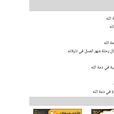
الله
له
 الله
ال رحلة شهر العسل في تايلاند
ة في ذمة الله
ة في ذمة الله