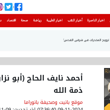
(current)
(current)
(current)
(current)
(current)
(current)
(current)
اخبار الناصرة
أخبار النقب
اخبار الطيبة
رياضة
صحة
اقتصاد
دن
اء ترويج المخدرات في شرقي القدس‘
‎⁨أحمد نايف الحاج (أبو ن
ذمة الله
موقع بانيت وصحيفة بانوراما
09-11-2024 07:36:40
اخر تحديث: 09-11-2024 09:44:00