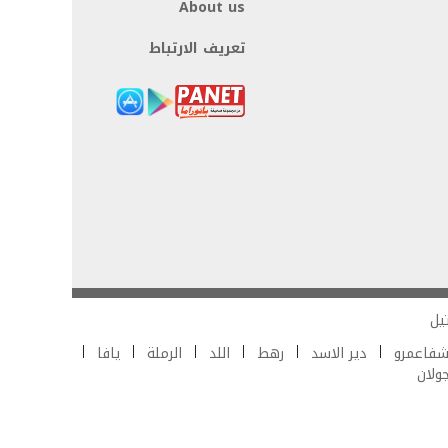
About us
تعريف الارتباط
يل
فاعمرو
دير الاسد
رهط
اللد
الرملة
يافا
جولان