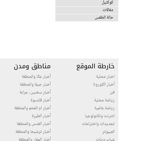
كوكتيل
مقالات
حالة الطقس
خارطة الموقع
مناطق ومدن
اخبار محلية
أخبار عكا والمنطقة
أخبار الكورونا
أخبار حيفا والمنطقة
فن
أخبار سخنين ، عرابة
رياضة محلية
أخبار قلنسوة
رياضة عالمية
أخبار ام الفحم والمنطقة
انترنت وتكنولوجيا
أخبار الطيرة
تجديدات واختراعات
أخبار القدس والمنطقة
كمبيوتر
أخبار ترشيحا والمنطقة
شباب وبنات
أخبار المغار والمنطقة