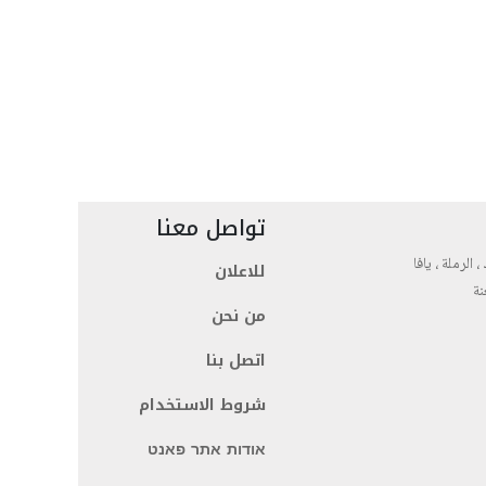
تواصل معنا
، الرملة ، يافا
للاعلان
نة
من نحن
اتصل بنا
شروط الاستخدام
אודות אתר פאנט