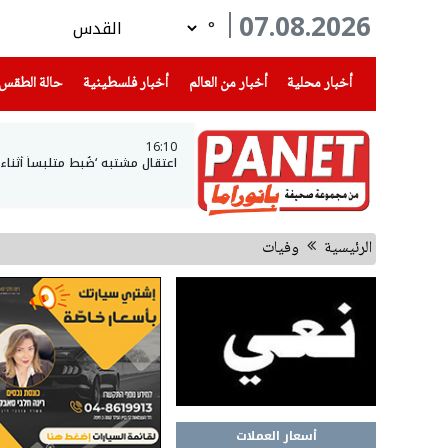
07.08.2026
°
(current)
(current)
(current)
أخبار محلية
أخبار من العالم
أخبار فلسطينية
حالة الطقس
16:10
اعتقال مشتبه ‘ضُبط متلبساً أثن
الرئيسية
وفيات
أسعار العملات