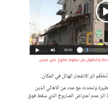
صدمة والذهول من سقوط صاروخ على مبنى
ّطَّم اثر الانفجار الهائل في المكان.
لطيرة وتحدث مع عدد من الاهالي الذين
ط اثر عدم اعتراض الصاروخ الذي سقط فوق