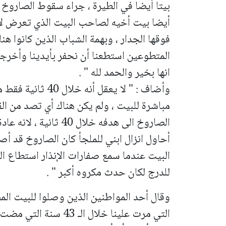
بيتا أيضا في الطيرة ، جراء سقوط الصاروخ 
أيضا بيت أخيه لصاحب البيت الذي تعرض لا
فوقها الجدار ، وبهمة الشباب الذين كانوا ه
المتطوعين استطعنا أن نحفر بأيدينا وأخرجن
انها بخير والحمد لله " .
وأضاف : " لا يعقل أ
مباشرة للبيت ، ولم يكن هناك أي تصد من ال
الصاروخ الى هدفه خلال 
أحاول انزال ابني للملجأ كان الصاروخ قد أ
البيت عندما سمع صفارات الإنذار استطاع ال
للدرج لكان حدث مكروه أكبر " .
وقال أحد المواطنين الذين وصلوا للبيت المص
التي مرت علينا خلال الـ