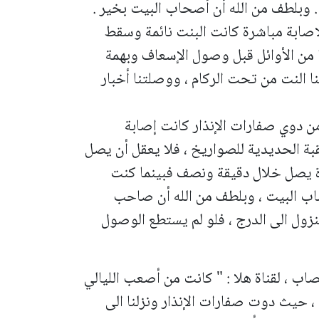
. وبلطف من الله أن أصحاب البيت بخير .
صابة مباشرة كانت البنت نائمة وسقط
نا من الأوائل قبل وصول الإسعاف وبهمة
ا النت من تحت الركام ، ووصلتنا أخبار
نه خلال 40 ثانية فقط من دوي صفارات الإنذار كانت إصابة
قبة الحديدية للصواريخ ، فلا يعقل أن يصل
40 ثانية ، لانه عادة يصل خلال دقيقة ونصف فبينما كنت
صاب البيت ، وبلطف من الله أن صاحب
نزول الى الدرج ، فلو لم يستطع الوصول
اب ، لقناة هلا : " كانت من أصعب الليالي
 43 سنة التي مضت ، حيث دوت صفارات الإنذار ونزلنا الى