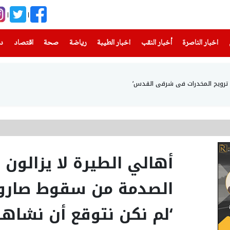
(current)
(current)
(current)
(current)
(current)
(current)
(current)
اخبار الناصرة
أخبار النقب
اخبار الطيبة
رياضة
صحة
اقتصاد
دن
اء ترويج المخدرات في شرقي القدس‘
أهالي الطيرة لا يزالون
الصدمة من سقوط صارو
‘لم نكن نتوقع أن نشاه