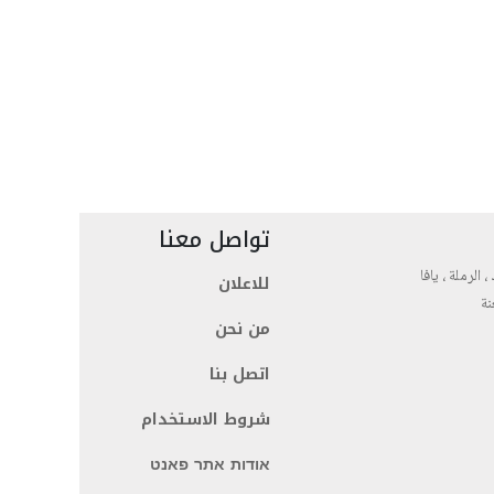
تواصل معنا
، الرملة ، يافا
للاعلان
نة
من نحن
اتصل بنا
شروط الاستخدام
אודות אתר פאנט