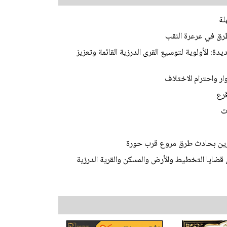
لة
رق في عرعرة النقب
ة: الأولوية لتوسيع القرى الدرزية القائمة وتعزيز
ر واحترام الاختلاف
قرع
ت
 قضايا التخطيط والأرض والمسكن والقرية الدرزية