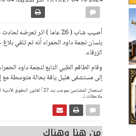
أصيب شاب ( 26 عاما ) اثر تعرض
بلسان نجمة داود الحمراء أنه تم تلقي ب
الزرقاء.
إلى مستشفى هليل يافة بحالة متوسطة مع إص
ملاحظات لـ
من هنا وهناك