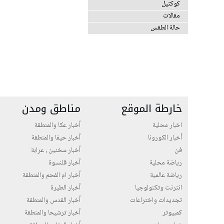
كوكتيل
مقالات
حالة الطقس
خارطة الموقع
مناطق ومدن
اخبار محلية
أخبار عكا والمنطقة
أخبار الكورونا
أخبار حيفا والمنطقة
فن
أخبار سخنين ، عرابة
رياضة محلية
أخبار قلنسوة
رياضة عالمية
أخبار ام الفحم والمنطقة
انترنت وتكنولوجيا
أخبار الطيرة
تجديدات واختراعات
أخبار القدس والمنطقة
كمبيوتر
أخبار ترشيحا والمنطقة