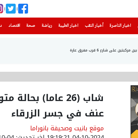
(current)
(current)
(current)
(current)
(current)
(current)
(current)
اخبار الناصرة
أخبار النقب
اخبار الطيبة
رياضة
صحة
اقتصاد
دن
شاب (26 عاما) بحا
عنف في جسر الزرقاء
موقع بانيت وصحيفة بانوراما
04-10-2024 19:19:21
اخر تحديث: 04-10-2024 22:19:00