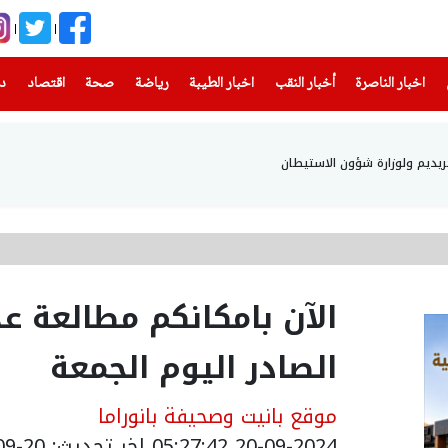
(current)
(current)
(current)
(current)
(current)
(current)
(current)
اخبار الناصرة
أخبار النقب
اخبار الطيبة
رياضة
صحة
اقتصاد
دن
حريديم ولوزارة شؤون الاستيطان
الآن بامكانكم مطالعة عد
الصادر اليوم الجمعة
موقع بانيت وصحيفة بانوراما
20-09-2024 05:27:42
اخر تحديث: 20-09-2024 08:34:00