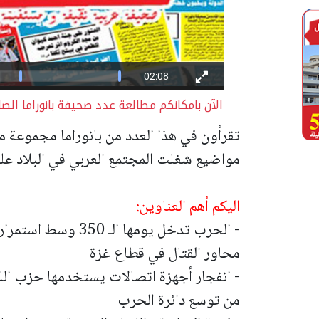
الآن بامكانكم مطالعة عدد صحيفة بانوراما الصا
تقرأون في هذا العدد من بانوراما مجموعة من
مواضيع شغلت المجتمع العربي في البلاد على
اليكم أهم العناوين:
- الحرب تدخل يومها ا
محاور القتال في قطاع غزة
- انفجار أجهزة اتصالات يستخدمها حزب ا
من توسع دائرة الحرب