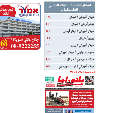
اسعار العملات - البنك التجاري
الفلسطيني
دولار أمريكي / شيكل
2.88
دينار أردني / شيكل
4.01
دولار أمريكي / دينار أردني
0.7
يورو / شيكل
3.3
دولار أمريكي / يورو
1.1
جنيه إسترليني / دولار أمريكي
1.31
فرنك سويسري / شيكل
4.14
دولار أمريكي / فرنك سويسري
0.8
اخر تحديث 2026-06-03