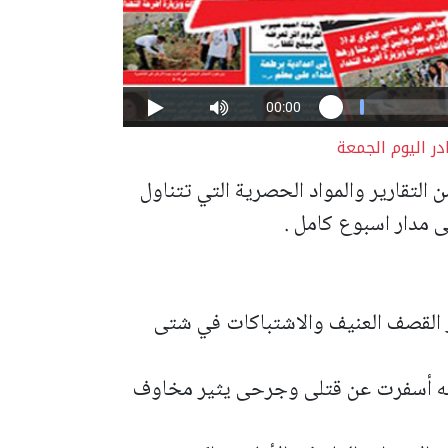
در اليوم الجمعة
 التقارير والمواد الحصرية التي تتناول
 مدار اسبوع كامل .
لـ 350 وسط استمرار القصف العنيف والاشتباكات في شتى
لله أسفرت عن قتلى وجرحى يثير مخاوف