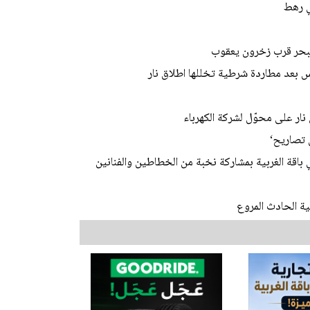
 البحر قرب زخرون يعقوب
 بعد مطاردة شرطية تخللها اطلاق نار
نار على محوّل لشركة الكهرباء
 تصاريح‘
باقة الغربية بمشاركة نخبة من الخطاطين والفنانين
ة الحادث المروع