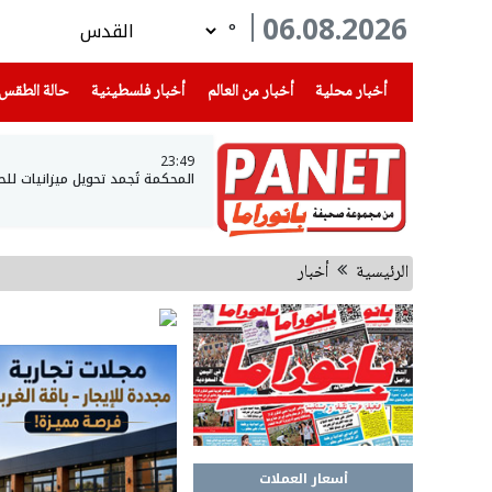
06.08.2026
°
(current)
(current)
(current)
أخبار محلية
أخبار من العالم
أخبار فلسطينية
حالة الطقس
23:49
المحكمة تُجمد تحويل ميزانيات لل
الرئيسية
أخبار
أسعار العملات