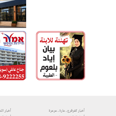
أخبار كفرقرع ، عارة ، عرعرة
أخبار اللد 