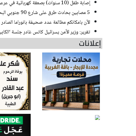
إصابة طفل (10 سنوات) بصعقة كهربائية في عرعرة النقب
5 مصابين بحادث طرق على شارع 90 جنوبي البحر الميت
الآن بامكانكم مطالعة عدد صحيفة بانوراما الصادر ا
تقرير: وزير الأمن يسرائيل كاتس غادر جلسة ‘الك
إعلانات