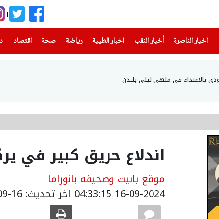
(current)
(current)
(current)
(current)
(current)
(current)
(current)
اخبار الناصرة
أخبار النقب
اخبار الطيبة
رياضة
صحة
اقتصاد
دن
دي بالاعتداء في ملهى ليلي بلندن
اندلاع حريق كبير في ير
موقع بانيت وصحيفة بانوراما
16-09-2024 04:33:15
اخر تحديث: 16-09-2024 07:33:00