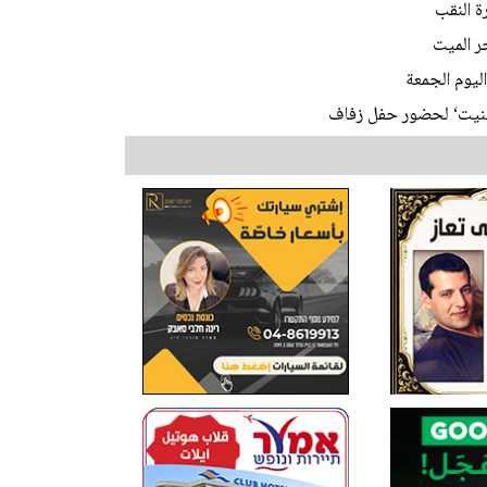
ليوم الجمعة
ابينيت‘ لحضور حفل زفاف