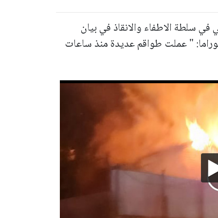
ي في سلطة الاطفاء والانقاذ في بيان
راما: " عملت طواقم عديدة منذ ساعات