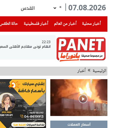
07.08.2026
°
(current)
(current)
(current)
أخبار محلية
أخبار من العالم
أخبار فلسطينية
حالة الطقس
22:23
اتهام توني مهاجم الأهلي السعو
الرئيسية
أخبار
أسعار العملات