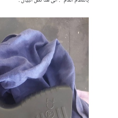
بالنظام العام ". الى هنا نص البيان .