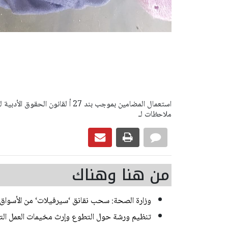
ملاحظات لـ
من هنا وهناك
وزارة الصحة: سحب نقانق ‘سيرفيلات‘ من الأسواق
تنظيم ورشة حول التطوع وإرث مخيمات العمل الت