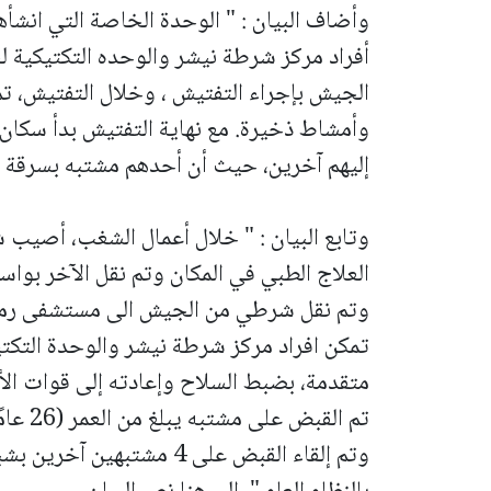
وأضاف البيان : " الوحدة الخاصة التي انشأها
أفراد مركز شرطة نيشر والوحده التكتيكية 
الجيش بإجراء التفتيش ، و
وأمشاط ذخيرة. مع نهاية التفتيش بدأ سكان
إليهم آخرين، حيث أن أحدهم مشتبه بسرقة 
وتابع البيان : " خلال أعمال الشغب، أصيب
العلاج الطبي في المكان وتم نقل الآخر بوا
وتم نقل شرطي من الجيش الى مستشفى رمب
تمكن افراد مركز شرطة نيشر والوحدة التكت
متقدمة، بضبط السلاح وإعادته إلى قوات الأ
تم القب
وتم إلقاء القبض على 4 مشتب