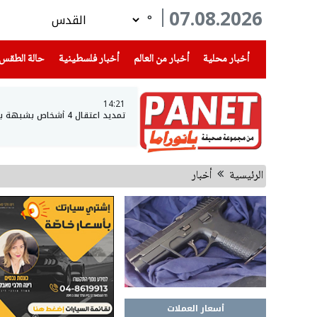
07.08.2026
°
(current)
(current)
(current)
أخبار محلية
أخبار من العالم
أخبار فلسطينية
حالة الطقس
14:21
تمديد اعتقال 4 أشخاص بشبهة بيع المخدرات في حي ضاحية البريد بالقدس
الرئيسية
أخبار
أسعار العملات