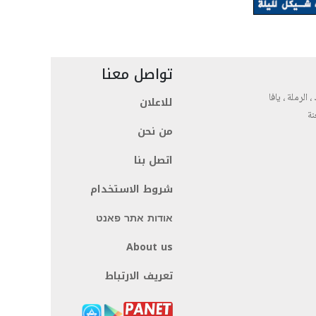
تواصل معنا
، الرملة ، يافا
للاعلان
نة
من نحن
اتصل بنا
شروط الاستخدام
אודות אתר פאנט
About us
تعريف الارتباط