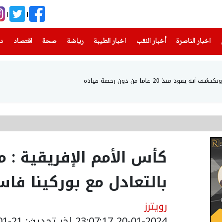
(current)
(current)
(current)
(current)
(current)
(current)
(current)
اخبار الناصرة
أخبار النقب
اخبار الطيبة
رياضة
صحة
اقتصاد
دن
 منذ 20 عاما من دون رخصة قيادة
كأس الأمم الإفريقية : م
بالتعادل مع بوركينا فاس
رويترز
20-01-2024 23:07:17
اخر تحديث: 21-01-2024 01:07:00