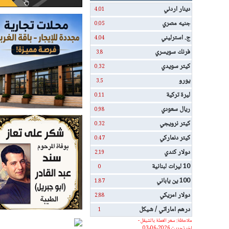
دينار اردني
4.01
جنيه مصري
0.05
ج. استرليني
4.04
فرنك سويسري
3.8
كيتر سويدي
0.32
يورو
3.5
ليرة تركية
0.11
ريال سعودي
0.98
كيتر نرويجي
0.32
كيتر دنماركي
0.47
دولار كندي
2.19
10 ليرات لبنانية
0
100 ين ياباني
1.87
دولار امريكي
2.88
درهم اماراتي / شيكل
1
ملاحظة: سعر العملة بالشيقل -
اخر تحديث 2026-06-03