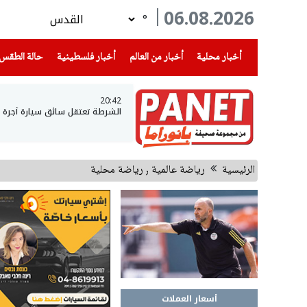
06.08.2026
°
(current)
(current)
(current)
أخبار محلية
أخبار من العالم
أخبار فلسطينية
حالة الطقس
20:42
الشرطة تعتقل سائق سيارة أجرة وتكتشف أنه يقود
الرئيسية
رياضة عالمية ٫ رياضة محلية
أسعار العملات