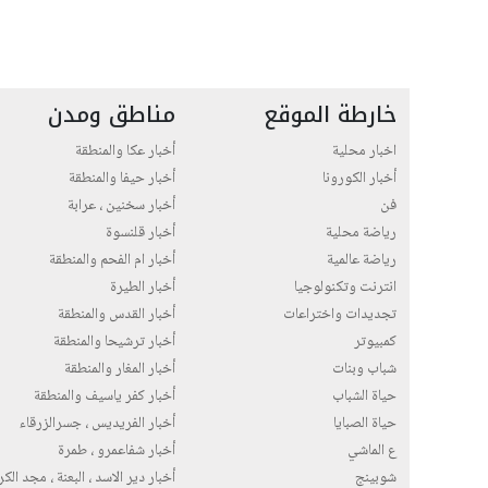
خارطة الموقع
مناطق ومدن
اخبار محلية
أخبار عكا والمنطقة
أخبار الكورونا
أخبار حيفا والمنطقة
فن
أخبار سخنين ، عرابة
رياضة محلية
أخبار قلنسوة
رياضة عالمية
أخبار ام الفحم والمنطقة
انترنت وتكنولوجيا
أخبار الطيرة
تجديدات واختراعات
أخبار القدس والمنطقة
كمبيوتر
أخبار ترشيحا والمنطقة
شباب وبنات
أخبار المغار والمنطقة
حياة الشباب
أخبار كفر ياسيف والمنطقة
حياة الصبايا
أخبار الفريديس ، جسرالزرقاء
ع الماشي
أخبار شفاعمرو ، طمرة
شوبينج
أخبار دير الاسد ، البعنة ، مجد الك