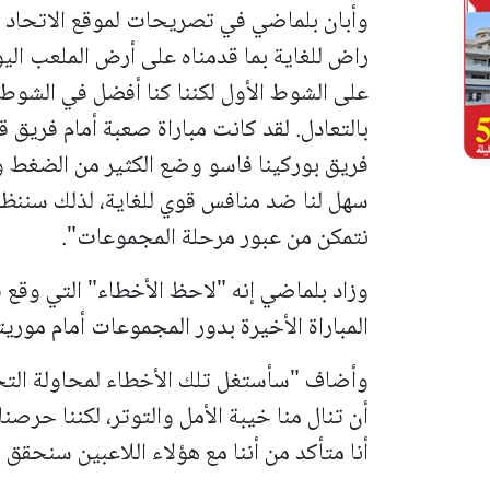
وأبان بلماضي في تصريحات لموقع الاتحاد الإ
راض للغاية بما قدمناه على أرض الملعب اليو
على الشوط الأول لكننا كنا أفضل في الشوط 
بالتعادل. لقد كانت مباراة صعبة أمام فريق ق
فريق بوركينا فاسو وضع الكثير من الضغط وا
سهل لنا ضد منافس قوي للغاية، لذلك سننظر
نتمكن من عبور مرحلة المجموعات".
وزاد بلماضي إنه "لاحظ الأخطاء" التي وقع 
المباراة الأخيرة بدور المجموعات أمام موريتان
وأضاف "سأستغل تلك الأخطاء لمحاولة التحس
أن تنال منا خيبة الأمل والتوتر، لكننا حرصن
أنا متأكد من أننا مع هؤلاء اللاعبين سنحقق 