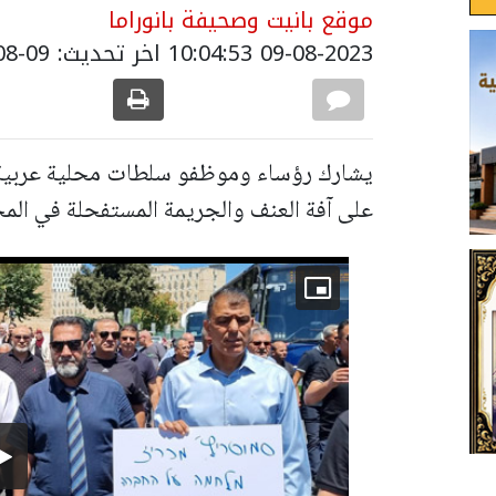
موقع بانيت وصحيفة بانوراما
09-08-2023 10:04:53
اخر تحديث: 09-08-2023 14:20:00
يشارك رؤساء وموظفو سلطات محلية عربية 
على آفة العنف والجريمة المستفحلة في المج