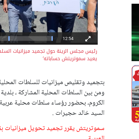
رئيس مجلس الرينة حول تجميد ميزانيات السلطا
يعيد سموتريتش حساباته‘
بتجميد وتقليص ميزانيات للسلطات المحلية ا
ومن بين السلطات المحلية المشاركة ، بلدية 
الكروم، بحضور رؤساء سلطات محلية عربية، 
السيد خالد حجيرات .
العربية