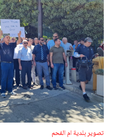
تصوير بلدية ام الفحم