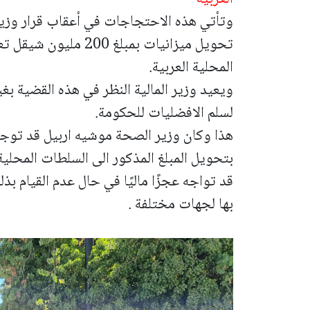
وتأتي هذه الاحتجاجات في أعقاب قرار وزير
تحويل ميزانيات بمبلغ 
المحلية العربية.
ويعيد وزير المالية النظر في هذه القضية بغ
لسلم الافضليات للحكومة.
هذا وكان وزير الصحة موشيه اربيل قد توجه 
بتحويل المبلغ المذكور الى السلطات المحلية
قد تواجه عجزًا ماليًا في حال عدم القيام بذ
بها لجهات مختلفة .