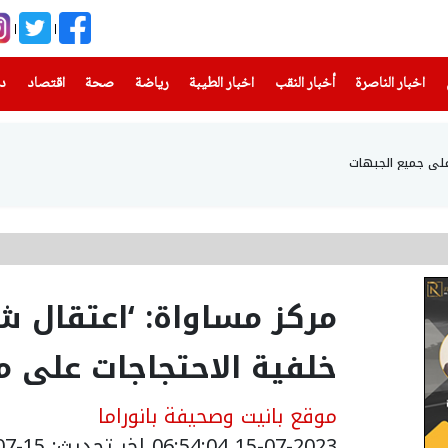
(current)
(current)
(current)
(current)
(current)
(current)
(current)
اخبار الناصرة
أخبار النقب
اخبار الطيبة
رياضة
صحة
اقتصاد
دن
على جميع الجبهات
مركز مساواة: ‘اعتقال 
خلفية الاحتجاجات على 
موقع بانيت وصحيفة بانوراما
15-07-2023 06:54:04
اخر تحديث: 15-07-2023 16:38:00