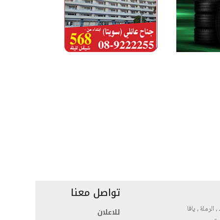
تواصل معنا
، الرملة ، يافا
للاعلان