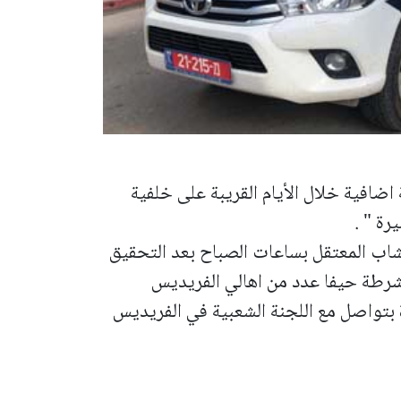
اضافية خلال الأيام القريبة على خلفية
رة " .
اب المعتقل بساعات الصباح بعد التحقيق
طة حيفا عدد من اهالي الفريديس
بتواصل مع اللجنة الشعبية في الفريديس