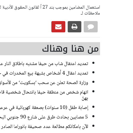
ملاحظات لـ
من هنا وهناك
تمديد اعتقال شاب من حيفا مشتبه باطلاق النار 
تمديد اعقال 4 أشخاص بشبهة بيع المخدرات في حي ضاحية البريد بالقدس
وزارة الصحة تعلن عن سحب ‘بسكويت‘ من الأسواق
اتهام شخص من منطقة حيفا بانتحال شخصية قاصر
بهنّ
إصابة طفل (10 سنوات) بصعقة كهربائية في عرعرة النقب
5 مصابين بحادث طرق على شارع 90 جنوبي البحر الميت
الآن بامكانكم مطالعة عدد صحيفة بانوراما الصادر ا