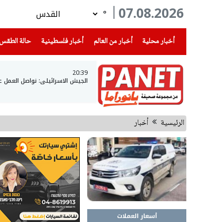
07.08.2026
°
(current)
(current)
(current)
أخبار محلية
أخبار من العالم
أخبار فلسطينية
حالة الطقس
20:39
الجيش الاسرائيلي: نواصل العمل 
الرئيسية
أخبار
أسعار العملات