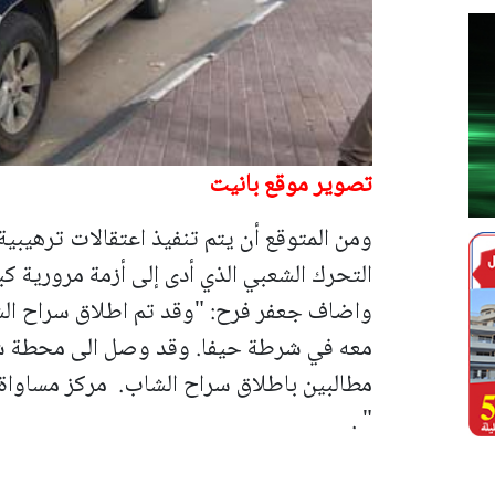
تصوير موقع بانيت
ومن المتوقع أن يتم تنفيذ اعتقالات ترهيبية 
التحرك الشعبي الذي أدى إلى أزمة مرورية كبي
واضاف جعفر فرح: "وقد تم اطلاق سراح الش
معه في شرطة حيفا. وقد وصل الى محطة شر
مطالبين باطلاق سراح الشاب.
مركز مساواة 
" .