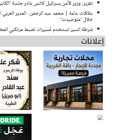
تقرير: وزير الأمن يسرائيل كاتس غادر جلسة ‘الك
علاقات عامة | محمد عبد الرحمن.. المدير العربي
خلال ‘مئوحيدت‘
شرطة السير تستخدم مُسيرات لضبط مرتكبي المخا
إعلانات