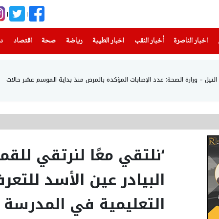
(current)
(current)
(current)
(current)
(current)
(current)
(current)
اخبار الناصرة
أخبار النقب
اخبار الطيبة
رياضة
صحة
اقتصاد
دن
نيل – وزارة الصحة: عدد الإصابات المؤكدة بالمرض منذ بداية الموسم عشر حالات
‘نلتقي معًا لنرتقي للق
البيادر عين الأسد للتع
التعليمية في المدرسة