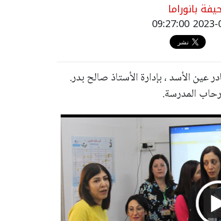
فة بانوراما
در عين الأسد ، بإدارة الأستاذ صالح بدر.
 رحاب المدرسة.