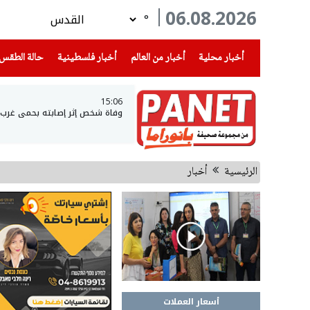
06.08.2026
°
(current)
(current)
(current)
أخبار محلية
أخبار من العالم
أخبار فلسطينية
حالة الطقس
15:06
وفاة شخص إثر إصابته بحمى غرب ال
الرئيسية
أخبار
أسعار العملات