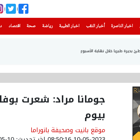
(current)
(current)
(current)
(current)
(current)
(current)
(current)
اخبار الناصرة
أخبار النقب
اخبار الطيبة
رياضة
صحة
اقتصاد
دن
جومانا مراد: شعرت بوفا
بيوم
موقع بانيت وصحيفة بانوراما
10-05-2023 08:50:16
اخر تحديث: 10-05-2023 13:38:00