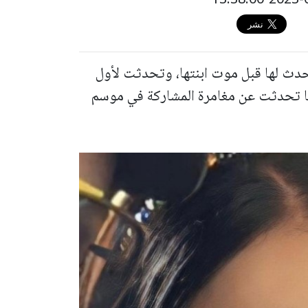
دث لها قبل موت ابنتها، وتحدثت لأول
ما تحدثت عن مغامرة المشاركة في موسم