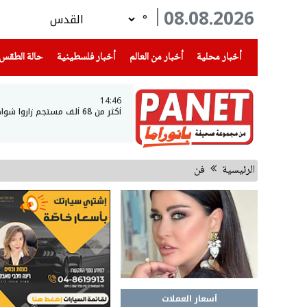
08.08.2026
°
(current)
(current)
(current)
أخبار محلية
أخبار من العالم
أخبار فلسطينية
حالة الطقس
14:46
أكثر من 68 ألف مستجم زاروا شواطئ بحيرة طبريا خلال نهاية الأسبوع
الرئيسية
فن
أسعار العملات