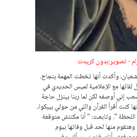
رام - تصوير:بدون كريدت
شعبان، وأكدت أنها تخطت المهمة بنجاح.
 لقائها مع الإعلامية لميس الحديدي في
صعب إني أوصفه لكن لما ربنا بينزل حاجة
ها كنت أقرأ القرآن واللي من حولي بيبكوا،
 اللحظة ".
وتابعت: " أنا مكنتش متوقعة
مة وهتقوم منها لحد قبل وفاتها بيوم