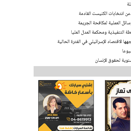
لة
عن انتخابات الكنيست القادمة
ئل العملية لمكافحة الجريمة
 التنفيذية ومحكمة العدل العليا
ا الاقتصاد الإسرائيلي في الفترة الحالية
يوعا
وية لحقوق الإنسان