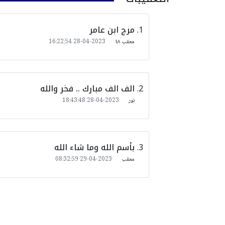
مرج ابن عامر
معقب ٤٨
2023-04-28 16:22:54
الف الف مبارك .. فخر والله
نور
2023-04-28 18:43:48
بأسم الله وما شاء الله
معقب
2023-04-29 08:32:59