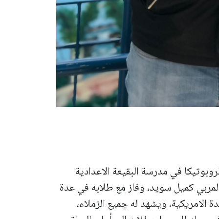
وبوتيكا في مدرسة البقيعة الاعدادية
المربي كميل سويد، وفاز مع طلابه في عدة
 الامريكية، ويشهد له جميع الزملاء،