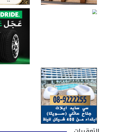
التعقيبات