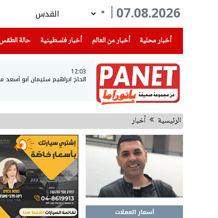
07.08.2026
°
(current)
(current)
(current)
أخبار محلية
أخبار من العالم
أخبار فلسطينية
حالة الطقس
12:03
الحاج ابراهيم سليمان أبو أسعد م
الرئيسية
أخبار
أسعار العملات