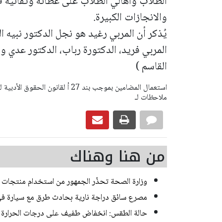
الطلاب وأهالي الطلاب على عطائه وتفانيه ف
والانجازات الكبيرة.
يُذكر أن المربي رغيد هو نجل الدكتور نبيه ا
المربي فريد، الدكتورة رباب، الدكتور عدي وا
القاسم )
ملاحظات لـ
من هنا وهناك
وزارة الصحة تحذّر الجمهور من استخدام منتجات إض
مصرع سائق دراجة نارية بحادث طرق مع سيارة 
حالة الطقس: انخفاض طفيف على درجات الحرارة