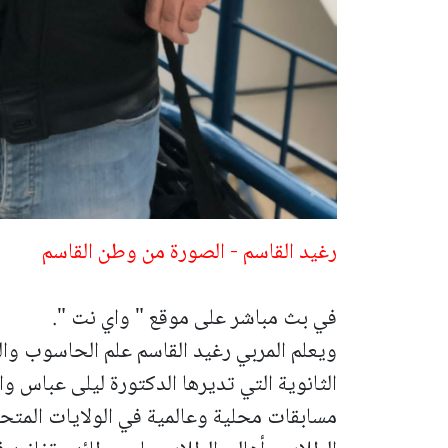
رغيد القاسم - الصورة من وطن القاسم
في بث مباشر على موقع " واي نت ".
ويعلم المربي رغيد القاسم علم الحاسوب والر
الثانوية التي تديرها الدكتورة ليلى عباس و
مسابقات محلية وعالمية في الولايات المتحدة