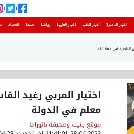
(current)
(current)
(current)
(current)
(current)
(current)
(current)
اخبار الناصرة
أخبار النقب
اخبار الطيبة
رياضة
صحة
اقتصاد
دن
ن الناصرة في ذمة الله
معلم في الدولة
موقع بانيت وصحيفة بانوراما
28-04-2023 11:41:01
اخر تحديث: 28-04-2023 15:34:00