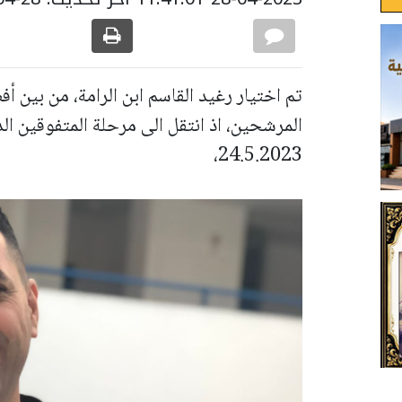
المرشحين، اذ انتقل الى مرحلة المتفوقين ا
24.5.2023،