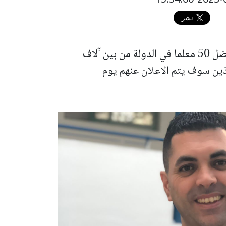
تم اختيار رغيد القاسم ابن الرامة، من بين أفضل 50 معلما في الدولة من بين آلاف
لذين سوف يتم الاعلان عنهم يوم