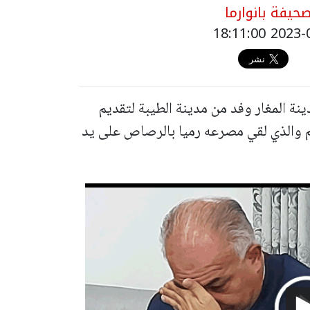
حيفة بانوارما
ة المغار وفد من مدينة الطيبة لتقديم
نم والذي لقي مصرعه رميا بالرصاص على يد