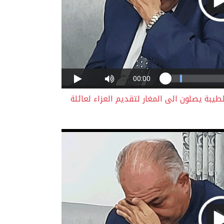
يبة يصلون الى المغار لتقديم العزاء لعائلة