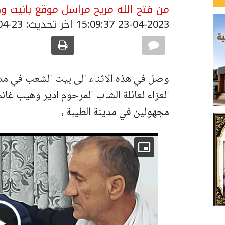
من فتح الله مريح مراسل موقع بانيت وص
23-04-2023 15:09:37
اخر تحديث: 23-04-2023 18:11:00
وصل في هذه الاثناء الى بيت الشعب في مدين
العزاء لعائلة الشاب المرحوم ادير وهيب غا
مجهولين في مدينة الطيبة ،