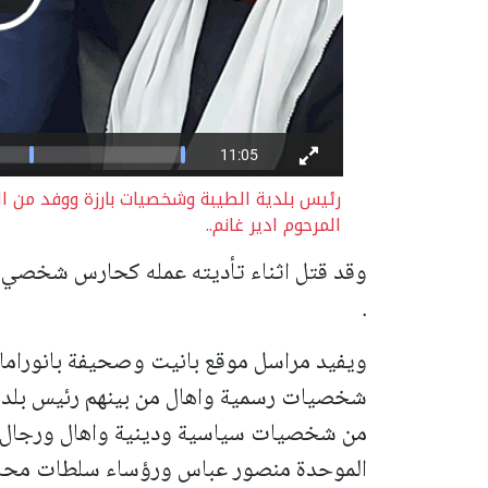
رئيس بلدية الطيبة وشخصيات بارزة ووفد من الط
المرحوم ادير غانم..
وقد قتل اثناء تأديته عمله كحارس شخصي 
.
ويفيد مراسل موقع بانيت وصحيفة بانوراما ا
شخصيات رسمية واهال من بينهم رئيس بلدي
من شخصيات سياسية ودينية واهال ورجال ون
الموحدة منصور عباس ورؤساء سلطات محلية