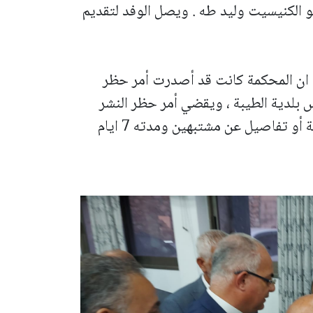
و الكنيسيت وليد طه . ويصل الوفد لتقديم
 ان المحكمة كانت قد أصدرت أمر حظر
لدية الطيبة ، ويقضي أمر حظر النشر
بحظر نشر معلومات حول التحقيقات الجارية أو تفاصيل عن مشتبهين ومدته 7 ايام