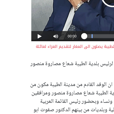
يبة يصلون الى المغار لتقديم العزاء لعائلة
لرئيس بلدية الطيبة شعاع مصاروة منصور
ن الوفد القادم من مدينة الطيبة مكون من
ة الطيبة شعاع مصاروة منصور ومرافقين
ساء وبحضور رئيس القائمة العربية
 وبلديات من بينهم الدكتور صفوت ابو