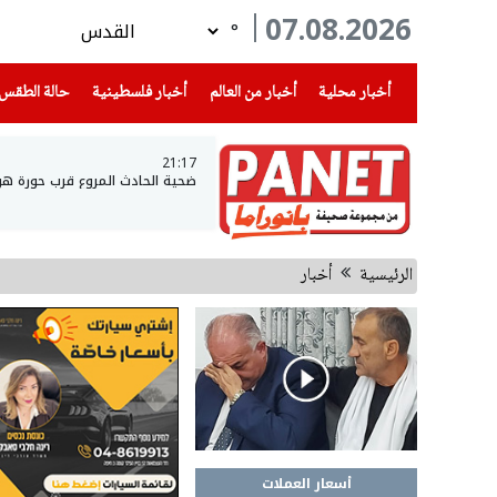
07.08.2026
°
(current)
(current)
(current)
أخبار محلية
أخبار من العالم
أخبار فلسطينية
حالة الطقس
21:17
ضحية الحادث المروع قرب حورة ه
الرئيسية
أخبار
أسعار العملات