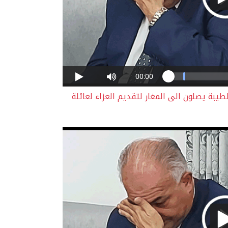
يبة يصلون الى المغار لتقديم العزاء لعائلة