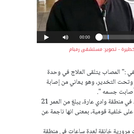
ة خطيرة - تصوير: مستشفى رمبام
ي :" المصاب يتلقى العلاج في وحدة
 وتحت التخدير، وهو يعاني من إصابة
أصابت جسمه ".
يشار الى ان المصاب هو شاب من بلدة سالم، في منطقة وادي عارة، يبلغ من العمر 21
على خلفية قومية، بمعنى انها ناجمة عن
ت مرورية خانقة لعدة ساعات في منطقة