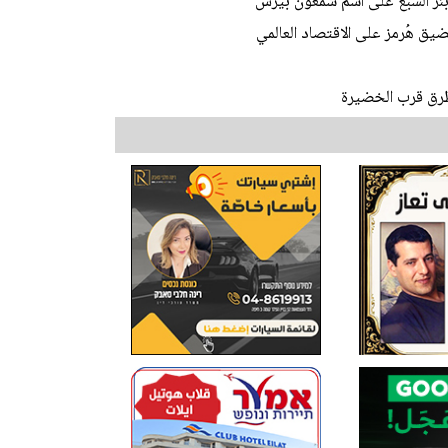
 بئر السبع على اسم شمعون بيرس
يق هُرمز على الاقتصاد العالمي
طرق قرب الخضيرة