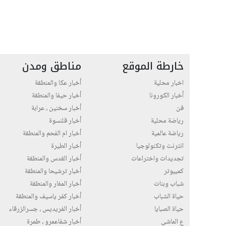
خارطة الموقع
مناطق ومدن
اخبار محلية
أخبار عكا والمنطقة
أخبار الكورونا
أخبار حيفا والمنطقة
فن
أخبار سخنين ، عرابة
رياضة محلية
أخبار قلنسوة
رياضة عالمية
أخبار ام الفحم والمنطقة
انترنت وتكنولوجيا
أخبار الطيرة
تجديدات واختراعات
أخبار القدس والمنطقة
كمبيوتر
أخبار ترشيحا والمنطقة
شباب وبنات
أخبار المغار والمنطقة
حياة الشباب
أخبار كفر ياسيف والمنطقة
حياة الصبايا
أخبار الفريديس ، جسرالزرقاء
ع الماشي
أخبار شفاعمرو ، طمرة