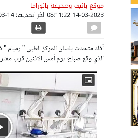
موقع بانيت وصحيفة بانوراما
14-03-2023 08:11:22
اخر تحديث: 14-03-2023 10:20:00
أفاد متحدث بلسان المركز الطبي " رمبام " ف
الذي وقع صباح يوم أمس الاثنين قرب مفترق