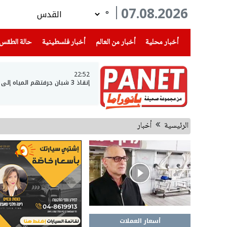
07.08.2026
°
(current)
(current)
(current)
أخبار محلية
أخبار من العالم
أخبار فلسطينية
حالة الطقس
22:52
إنقاذ 3 شبان جرفتهم المياه إلى عمق بحيرة طبريا
الرئيسية
أخبار
أسعار العملات