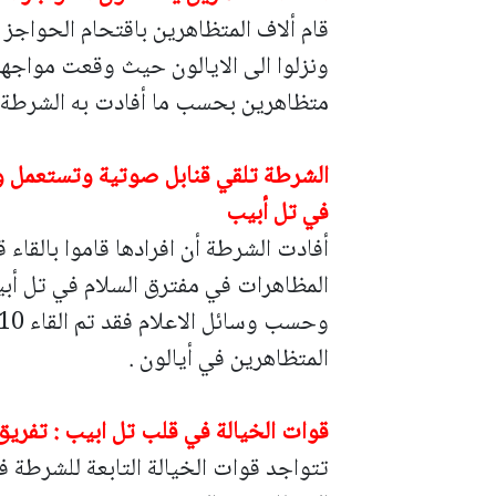
قام ألاف المتظاهرين باقتحام الحواجز
متظاهرين بحسب ما أفادت به الشرطة 
الشرطة تلقي قنابل صوتية وتستعمل و
في تل أبيب
أفادت الشرطة أن افرادها قاموا بالقا
المظاهرات في مفترق السلام في تل أب
المتظاهرين في أيالون .
قوات الخيالة في قلب تل ابيب : تفريق 
تتواجد قوات الخيالة التابعة للشرطة