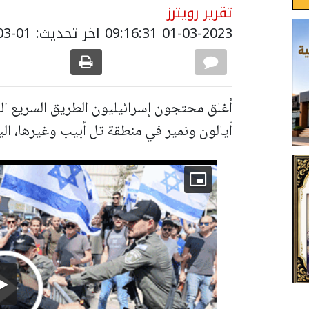
تقرير رويترز
01-03-2023 09:16:31
اخر تحديث: 01-03-2023 11:25:00
أغلق محتجون إسرائيليون الطريق السريع ا
أيالون ونمير في منطقة تل أبيب وغيرها، ال