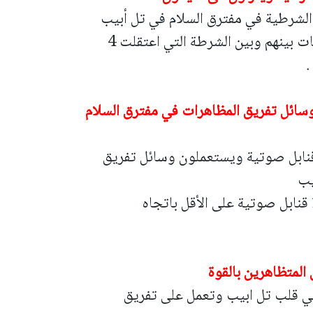
 الشرطية في مفترق السلام في تل أبيب
ونزلوا الى الايالون حيث وقعت مواجهات بينهم وبين الشرطة التي اعتقلت 4
.
سائل تفريق المظاهرات في مفترق السلام
ء قنابل صوتية ويستعملون وسائل تفريق
يب
وحسب وسائل الاعلام فقد تم القاء 10 قنابل صوتية على الأقل باتجاه
المتظاهرين بالقوة
 في قلب تل ابيب وتعمل على تفريق