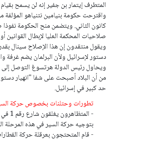
المتطرف إيتمار بن جفير إنه لن يسمح بقيام
واقترحت حكومة بنيامين نتنياهو المؤلفة من
كانون الثاني. ويتضمن منح الحكومة نفوذا 
صلاحيات المحكمة العليا لإبطال القوانين أو
ويقول منتقدون إن هذا الإصلاح سينال بقدر 
دستور لإسرائيل ولأن البرلمان يضم غرفة وا
ويحاول رئيس الدولة هرتسوغ التوصل إلى ح
من أن البلاد أصبحت على شفا "انهيار دستو
حد كبير في إسرائيل.
تطورات وحتلنات بخصوص حركة السير
- المتظ
بتوجيه حركة السير في هذه المرحلة الى ش
- قام المتحتجون بعرقلة حركة القطارات