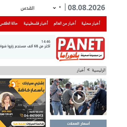
08.08.2026
°
(current)
(current)
(current)
أخبار محلية
أخبار من العالم
أخبار فلسطينية
حالة الطقس
14:46
أكثر من 68 ألف مستجم زاروا شواطئ بحيرة طبريا خلال نهاية الأسبوع
الرئيسية
أخبار
أسعار العملات