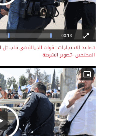
تصاعد الاحتجاجات : قوات الخيالة في قلب تل 
المحتجين -تصوير الشرطة