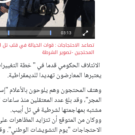
تصاعد الاحتجاجات : قوات الخيالة في قلب تل 
المحتجين -تصوير الشرطة
الائتلاف الحكومي قدما في " خطة التغييرات
يعتبرها المعارضون تهديدا للديمقراطية.
وهتف المحتجون وهم يلوحون بالأعلام "إسر
مشتبه بمهاجمتها لشرطية في تل أبيب.
ووكان من المتوقع أن تتزايد المظاهرات عل
الاحتجاجات "يوم التشويشات الوطني". وقال 