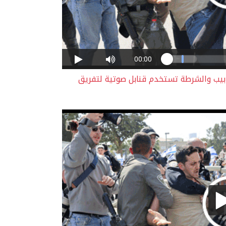
ابيب والشرطة تستخدم قنابل صوتية لتفريق