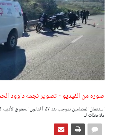
صورة من الفيديو - تصوير نجمة داوود الحم
ملاحظات لـ