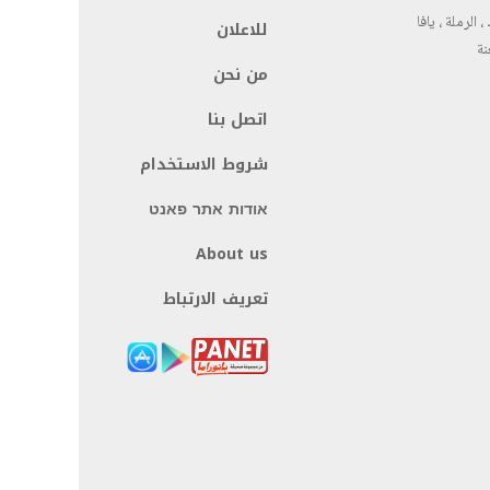
، الرملة ، يافا
للاعلان
نة
من نحن
اتصل بنا
شروط الاستخدام
אודות אתר פאנט
About us
تعريف الارتباط