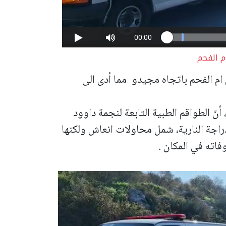
م الفحم
ل على شارع 65 من مفرق ام الفحم باتجاه مجيدو مما أدى الى
نّ الطواقم الطبية التابعة لنجمة داوود
راجة النارية، شمل محاولات انعاش ولكنها
اته في المكان .