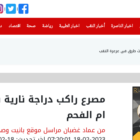
(current)
(current)
(current)
(current)
(current)
(current)
(current)
اخبار الناصرة
أخبار النقب
اخبار الطيبة
رياضة
صحة
اقتصاد
دن
مصرع راكب دراجة نارية
ام الفحم
من عماد غضبان مراسل موقع بانيت وصحي
18-02-2023 07:20:01
اخر تحديث: 18-02-2023 09:20:00