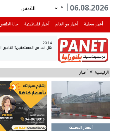
06.08.2026
°
(current)
(current)
(current)
أخبار محلية
أخبار من العالم
أخبار فلسطينية
حالة الطقس
20:14
هل أنت من المستحقين؟ التأمين ال
الرئيسية
أخبار
أسعار العملات