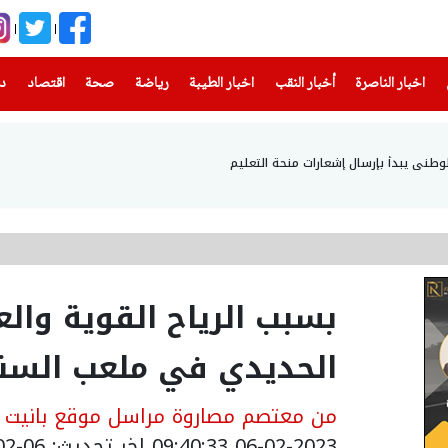
(current)
(current)
(current)
(current)
(current)
(current)
(current)
اخبار الناصرة
أخبار النقب
اخبار الطيبة
رياضة
صحة
اقتصاد
دن
وطني يبدأ بإرسال إشعارات منحة التعليم
بسبب الرياح القوية والع
الحديدي في ملعب السنت
من معتصم مصاروة مراسل موقع بانيت وص
06-02-2023 09:40:33
اخر تحديث: 06-02-2023 11:57:00