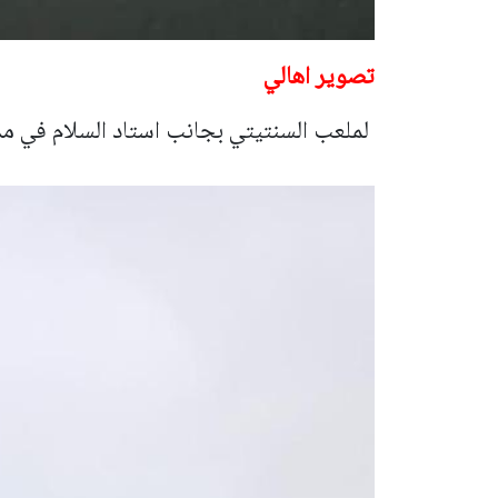
تصوير اهالي
لملعب السنتيتي بجانب استاد السلام في مدي