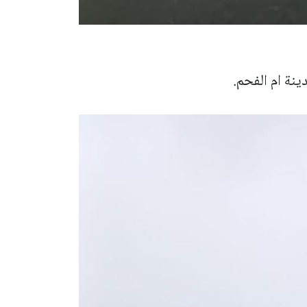
نة ام الفحم.