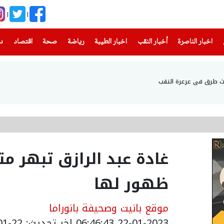
(current)
(current)
(current)
(current)
(current)
(current)
(current)
اخبار الناصرة
أخبار النقب
اخبار الطيبة
رياضة
صحة
اقتصاد
دن
غادة عبد الرازق تبهر م
ظهور لها
موقع بانيت وصحيفة بانوراما
22-01-2023 06:46:43
اخر تحديث: 22-01-2023 08:51:00