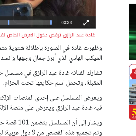
غادة عبد الرازق ترفض دخول العرض الخاص لفيل
وظهرت غادة في الصورة بإطلالة شتوية متم
الميكب الهادي الذي أبرز جمال وجهها وانسد
تشارك الفنانة غادة عبد الرازق في مسلسل ح
المقبلة، وتحمل اسم حكايتها تحت الحزام.
ويعرض المسلسل على إحدى المنصات الإلكتر
فيه غادة عبد الرازق ويعرض على منصة الإلك
ويشار إلى أن 
وتم تجميع هذه القص