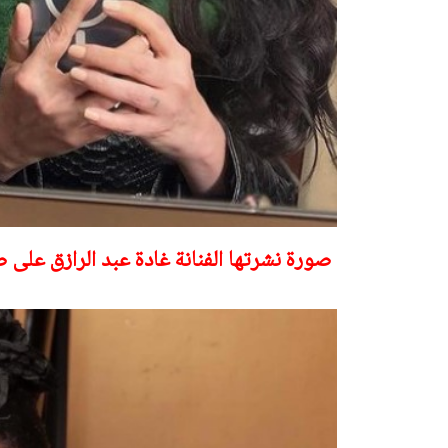
صورة نشرتها الفنانة غادة عبد الرازق على