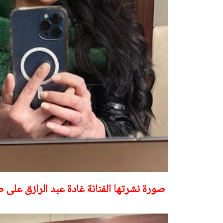
صورة نشرتها الفنانة غادة عبد الرازق على