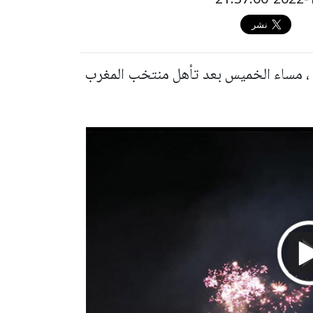
 ، مساء الخميس بعد تأهل منتخب المغرب