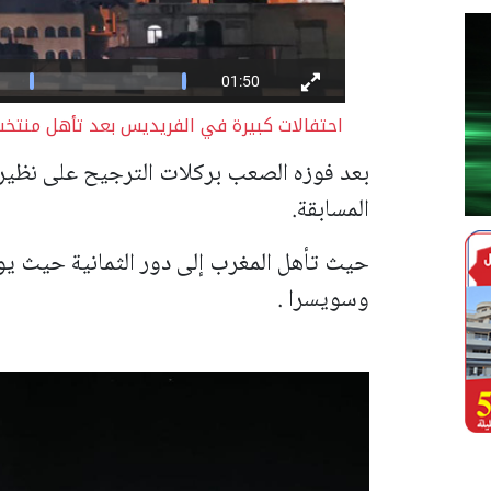
احتفالات كبيرة في الفريديس بعد تأهل منتخب
المسابقة.
حيث تأهل المغرب إلى دور الثمانية حيث يوا
وسويسرا .