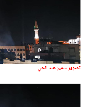
تصوير سمير عبد الحي