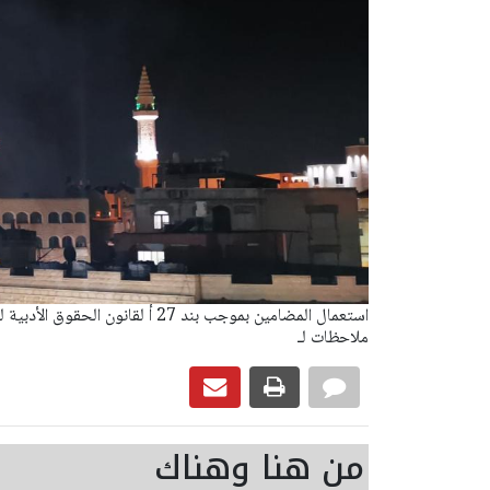
ملاحظات لـ
من هنا وهناك