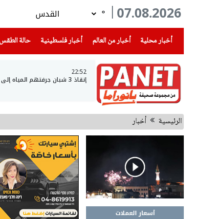
07.08.2026
°
(current)
(current)
(current)
أخبار محلية
أخبار من العالم
أخبار فلسطينية
حالة الطقس
22:52
إنقاذ 3 شبان جرفتهم المياه إلى عمق بحيرة طبريا
الرئيسية
أخبار
أسعار العملات