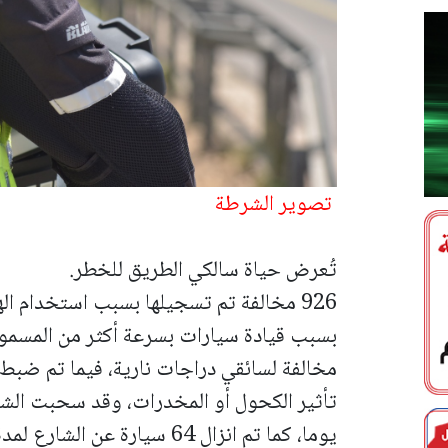
تصوير الشرطة
تُعرض حياة سالكي الطريق للخطر.
يوما، كما تم انزال 64 سيارة عن الشارع لمدة 30 يوما بسبب مخالفات خطيرة.