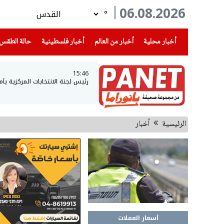
06.08.2026
°
(current)
(current)
(current)
أخبار محلية
أخبار من العالم
أخبار فلسطينية
حالة الطقس
15:46
رئيس لجنة الانتخابات المركزية ي
الرئيسية
أخبار
أسعار العملات