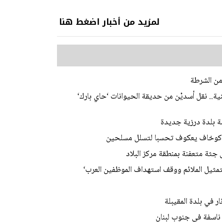
لمزيد من أخبار اضغط هنا
من الشرطة
ية.. نقل أسديْن من حديقة الحيوانات ‘حاي بارك‘
ة بلدة درزية جديدة
وكوخاف يعكوف تحسبا لتسلل مسلحين
جثة متعفنة بمنطقة مركز البلاد
لتمثيل الملائم ووقف استهداف الموظفين العرب‘
ر في بلدة المقيبلة
 ناسفة في جنوب لبنان