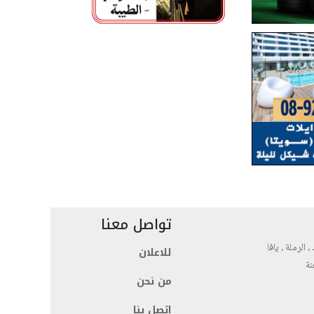
تواصل معنا
، الرملة ، يافا
للاعلان
نة
من نحن
اتصل بنا