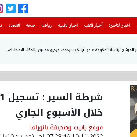
(current)
(current)
(current)
(current)
(current)
(current)
(current)
اخبار الناصرة
أخبار النقب
اخبار الطيبة
رياضة
صحة
اقتصاد
دن
أمر المرشح لرئاسة الحكومة غادي أيزنكوت بحذف فيديو مصنوع بالذكاء الاصطناعي
خلال الأسبوع الجاري
موقع بانيت وصحيفة بانوراما
10-11-2022 07:28:46
اخر تحديث: 10-11-2022 09:36:14