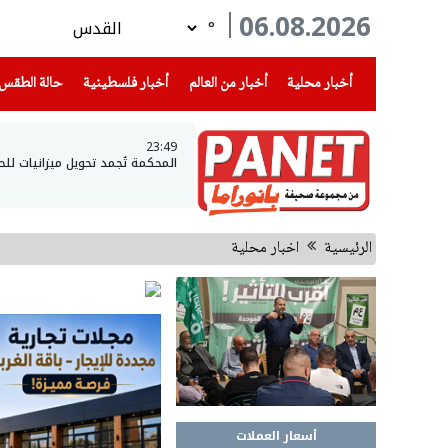
06.08.2026
°
(current)
(current)
(current)
أخبار محلية
أخبار من العالم
أخبار فلسطينية
حالة الطقس
23:49
المحكمة تُجمد تحويل ميزانيات لل
الرئيسية
اخبار محلية
أسعار العملات