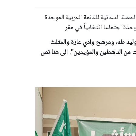
ملة الدعائية للقائمة العربية الموحدة
وحدة اجتماعا انتخابياً في مقر
ليد طه
، ومر
شح وادي عارة والمثلث
ت من الناشطين والمؤيدين". الى هنا نص