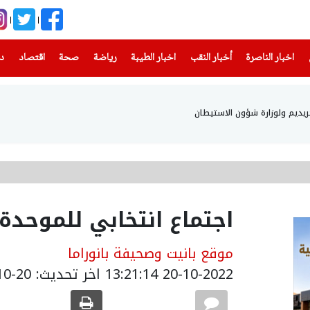
(current)
(current)
(current)
(current)
(current)
(current)
(current)
اخبار الناصرة
أخبار النقب
اخبار الطيبة
رياضة
صحة
اقتصاد
دن
حريديم ولوزارة شؤون الاستيطان
اجتماع انتخابي للموح
موقع بانيت وصحيفة بانوراما
20-10-2022 13:21:14
اخر تحديث: 20-10-2022 16:36:07