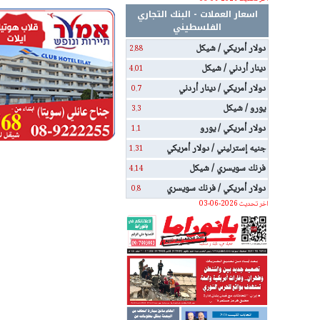
اسعار العملات - البنك التجاري
الفلسطيني
دولار أمريكي / شيكل
2.88
دينار أردني / شيكل
4.01
دولار أمريكي / دينار أردني
0.7
يورو / شيكل
3.3
دولار أمريكي / يورو
1.1
جنيه إسترليني / دولار أمريكي
1.31
فرنك سويسري / شيكل
4.14
دولار أمريكي / فرنك سويسري
0.8
اخر تحديث 2026-06-03