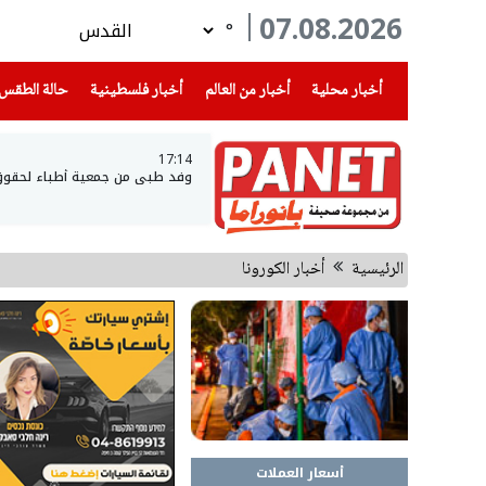
07.08.2026
°
(current)
(current)
(current)
أخبار محلية
أخبار من العالم
أخبار فلسطينية
حالة الطقس
17:14
وفد طبي من جمعية أطباء لحقوق ال
الرئيسية
أخبار الكورونا
أسعار العملات