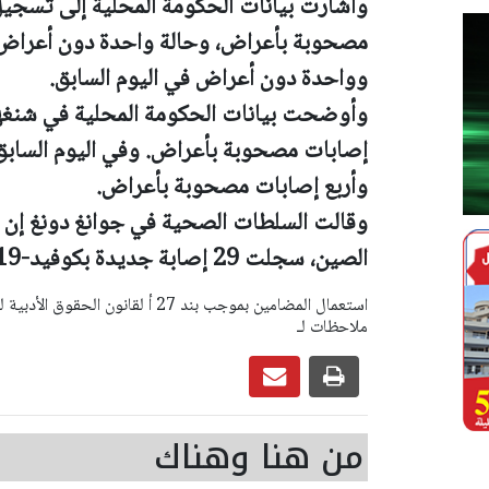
وأشارت بيانات الحكومة المحلية إلى تسجي
وواحدة دون أعراض في اليوم السابق.
وأربع إصابات مصحوبة بأعراض.
وقالت السلطات الصحية في جوانغ دونغ إن 
الصين، سجلت 29 إصابة جديدة بكوفيد-19.
ملاحظات لـ
من هنا وهناك