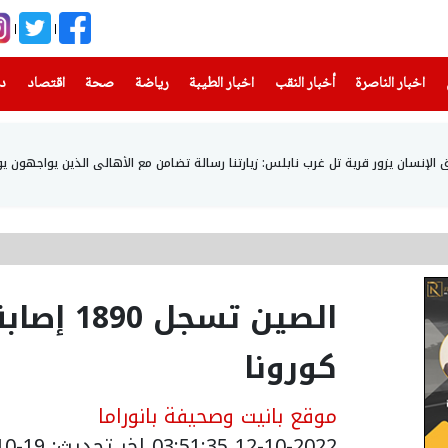
(current)
(current)
(current)
(current)
(current)
(current)
(current)
اخبار الناصرة
أخبار النقب
اخبار الطيبة
رياضة
صحة
اقتصاد
دن
إنسان يزور قرية تل غرب نابلس: زيارتنا رسالة تضامن مع الأهالي الذين يواجهون يو
الصين تس
كورونا
موقع بانيت وصحيفة بانوراما
12-10-2022 03:51:35
اخر تحديث: 19-10-2022 04:31:26