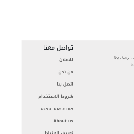
تواصل معنا
، الرملة ، يافا
للاعلان
نة
من نحن
اتصل بنا
شروط الاستخدام
אודות אתר פאנט
About us
تعريف الارتباط