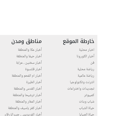
خارطة الموقع
مناطق ومدن
اخبار محلية
أخبار عكا والمنطقة
أخبار الكورونا
أخبار حيفا والمنطقة
فن
أخبار سخنين ، عرابة
رياضة محلية
أخبار قلنسوة
رياضة عالمية
أخبار ام الفحم والمنطقة
انترنت وتكنولوجيا
أخبار الطيرة
تجديدات واختراعات
أخبار القدس والمنطقة
كمبيوتر
أخبار ترشيحا والمنطقة
شباب وبنات
أخبار المغار والمنطقة
حياة الشباب
أخبار كفر ياسيف والمنطقة
حياة الصبايا
أخبار الفريديس ، جسرالزرقاء