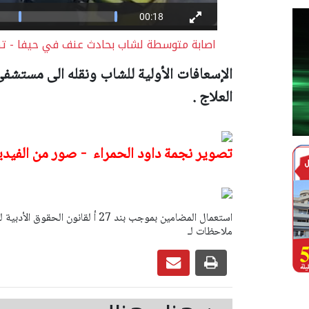
اصابة متوسطة لشاب بحادث عنف في حيفا - تصو
الإسعافات الأولية للشاب ونقله الى مستشفى
العلاج .
تصوير نجمة داود الحمراء - صور من الفيدي
ملاحظات لـ