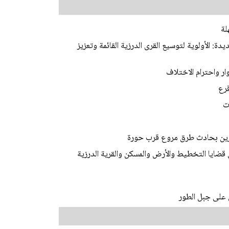
لة
ة: الأولوية لتوسيع القرى الدرزية القائمة وتعزيز
ر واحترام الاختلاف
قرع
ت
 قضايا التخطيط والأرض والمسكن والقرية الدرزية
 على جبل الطور