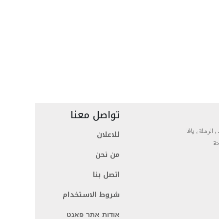
تواصل معنا
، الرملة ، يافا
للاعلان
نة
من نحن
اتصل بنا
شروط الاستخدام
אודות אתר פאנט