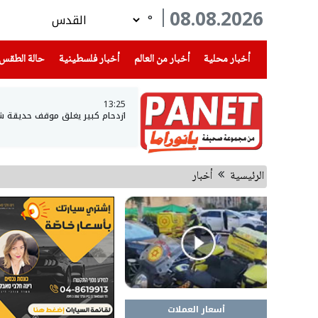
08.08.2026
°
(current)
(current)
(current)
أخبار محلية
أخبار من العالم
أخبار فلسطينية
حالة الطقس
13:25
ازدحام كبير يغلق موقف حديقة ش
الرئيسية
أخبار
أسعار العملات