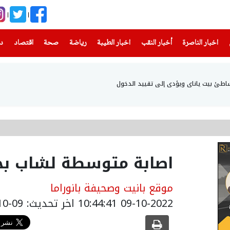
(current)
(current)
(current)
(current)
(current)
(current)
(current)
اخبار الناصرة
أخبار النقب
اخبار الطيبة
رياضة
صحة
اقتصاد
دن
اطئ بيت ياناي ويؤدي إلى تقييد الدخول
اصابة متوسطة لشاب بح
موقع بانيت وصحيفة بانوراما
09-10-2022 10:44:41
اخر تحديث: 09-10-2022 13:44:41