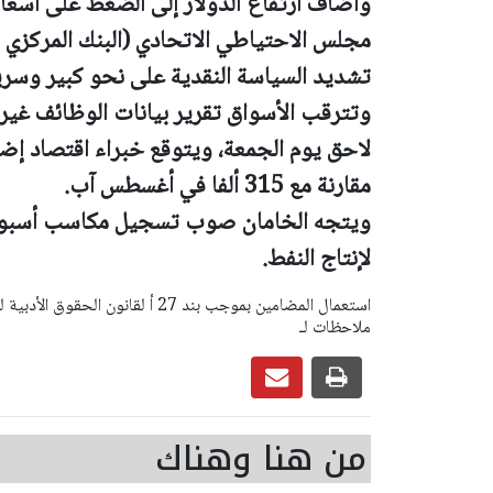
وأضاف ارتفاع الدولار إلى الضغط على أس
مجلس الاحتياطي الاتحادي (البنك المركزي 
تشديد السياسة النقدية على نحو كبير وسري
وتترقب الأسواق تقرير بيانات الوظائف غير 
مقارنة مع 315 ألفا في أغسطس آب.
ويتجه الخامان صوب تسجيل مكاسب أسبوعي
لإنتاج النفط.
ملاحظات لـ
من هنا وهناك