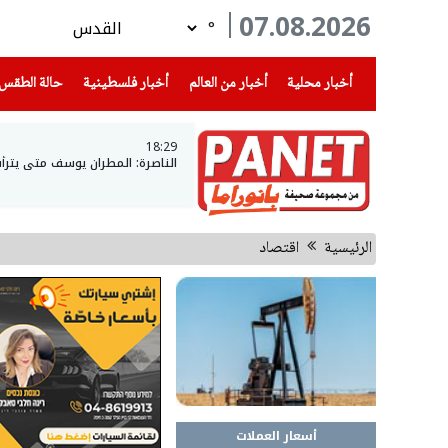
07.08.2026
°
(current)
(current)
(current)
أخبار محلية
أخبار من العالم
أخبار فلسطينية
حالة الطقس
18:29
الناصرة: المطران يوسف متى يتر
الرئيسية
اقتصاد
أسعار العملات