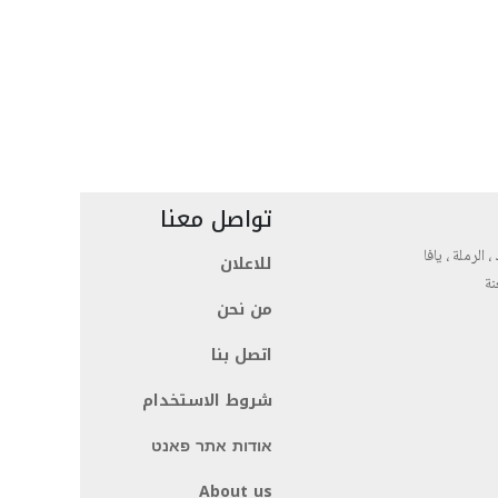
تواصل معنا
، الرملة ، يافا
للاعلان
نة
من نحن
اتصل بنا
شروط الاستخدام
אודות אתר פאנט
About us