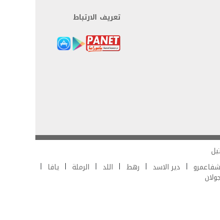
تعريف الارتباط
يل
فاعمرو
دير الاسد
رهط
اللد
الرملة
يافا
جولان