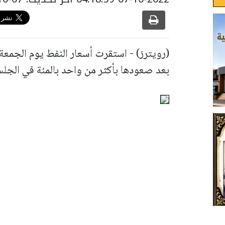
(رويترز) - استقرت أسعار النفط يوم الجمعة 
بعد صعودها بأكثر من واحد بالمئة في الجلس