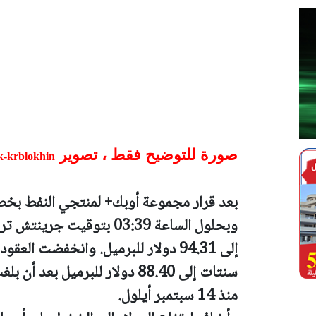
صورة للتوضيح فقط ، تصوير
k-krblokhin
بعد قرار مجموعة أوبك+ لمنتجي النفط بخص
إلى 94.31 دولار للبرميل. وانخفضت 
منذ 14 سبتمبر أيلول.