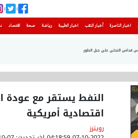
(current)
(current)
(current)
(current)
(current)
(current)
(current)
اخبار الناصرة
أخبار النقب
اخبار الطيبة
رياضة
صحة
اقتصاد
دن
أس قداس التجلي على جبل الطور
النفط يستقر مع عودة ال
اقتصادية أمريكية
رويترز
07-10-2022 04:18:59
اخر تحديث: 07-10-2022 07:18:59