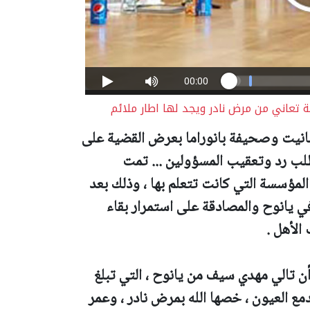
تعاني من مرض نادر ويجد لها اطار ملائم
 بانيت وصحيفة بانوراما بعرض القضية على
وطلب رد وتعقيب المسؤولين ... تمت
لمؤسسة التي كانت تتعلم بها ، وذلك بعد
 في يانوح والمصادقة على استمرار بقاء
ب الأهل .
ن تالي مهدي سيف من يانوح ، التي تبلغ
ب وتدمع العيون ، خصها الله بمرض نادر ، وعمر