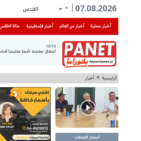
07.08.2026
°
(current)
(current)
(current)
أخبار محلية
أخبار من العالم
أخبار فلسطينية
حالة الطقس
16:10
اعتقال مشتبه ‘ضُبط متلبساً أثن
الرئيسية
أخبار
أسعار العملات