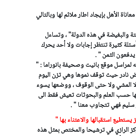
اناة الأهل بإيجاد اطار ملائم لها وبالتالي
يتة والبغيضة في هذه الدولة" ، وتساءل
أسئلة كثيرة تنتظر إجابات ولا أحد يحرك
 يدفعون الثمن " .
 لمراسل موقع بانيت وصحيفة بانوراما : "
وتعاني من مرض نادر حيث توقف نموها وهي تزن اليوم
 ولا المشي ولا حتى الوقوف ، ووضعها يسوء
انها حسب العلم والبحوثات تعيش فقط الى
ستطيع استقبالها والاعتناء بها "
ز الرازي في ترشيحا والمختص بمثل هذه