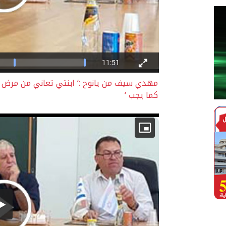
مهدي سيف من يانوح :‘ ابنتي تعاني من مرض نا
كما يجب ‘