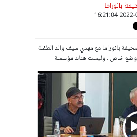
فة بانوراما
صحيفة بانوراما مع مهدي سيف والد الطفلة
 ووضع خاص ، وليست هناك مؤسسة