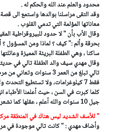
محدود والعلم عند الله والحكم له .
وقد التقى مراسلنا بوالدها واستمع الى قصة مع
معاناتها المؤلمة التي تدمي القلوب .
وقال الأب بأن " لا حدود للبيروقراطية المق
بحرقة وألم :" كيف ؟ لماذا ومن المسؤول ؟ 
ساكنا ، وهي الطفلة البريئة المميزة وعائلتها
وقال مهدي سيف والد الطفلة تالي في حديثه
تالي تبلغ من العمر 3 سنوات 
فقط 7 كيلوغرامات، ولا تستطيع التحدث
كلما كبرت في السن ، حيث أعلمنا الأطباء 
جيل 10 سنوات والله أعلم ، عقلها كما نشعر سليم فهي تتجاوب معنا " .
" للأسف الشديد ليس هناك في المنطقة مركز ي
وأضاف مهدي : " كانت تالي موجودة في مرك