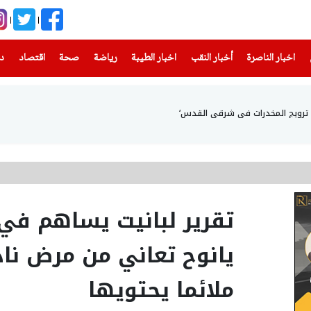
(current)
(current)
(current)
(current)
(current)
(current)
(current)
اخبار الناصرة
أخبار النقب
اخبار الطيبة
رياضة
صحة
اقتصاد
دن
اء ترويج المخدرات في شرقي القدس‘
تقرير لبانيت يساهم ف
يانوح تعاني من مرض ناد
ملائما يحتويها