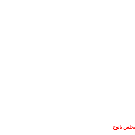
مجلس يانوح