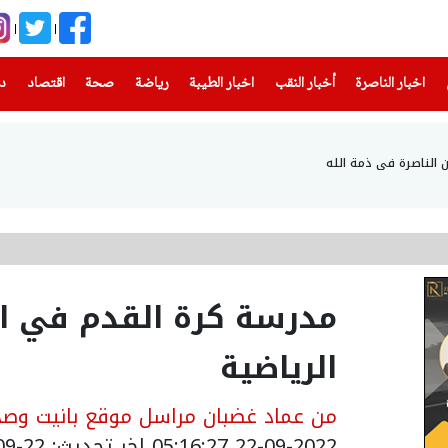
(current)
(current)
(current)
(current)
(current)
(current)
(current)
اخبار الناصرة
أخبار النقب
اخبار الطيبة
رياضة
صحة
اقتصاد
دن
ن الناصرة في ذمة الله
مدرسة كرة القدم في ال
الرياضية
من عماد غضبان مراسل موقع بانيت وصحي
22-09-2022 05:16:27
اخر تحديث: 22-09-2022 08:16:27