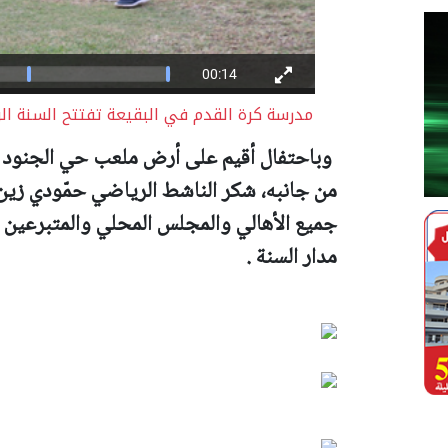
مدرسة كرة القدم في البقيعة تفتتح السنة الر
وباحتفال أقيم على أرض ملعب حي الجنود ا
من جانبه، شكر الناشط الرياضي حمّودي زين 
جميع الأهالي والمجلس المحلي والمتبرعين ا
مدار السنة .