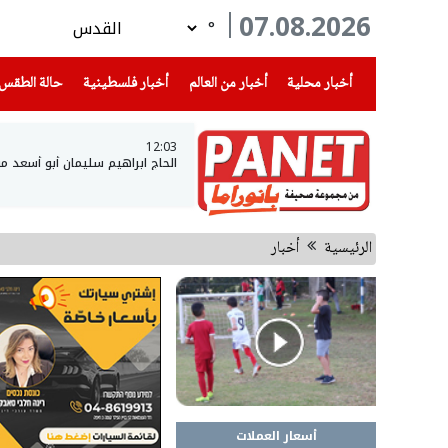
07.08.2026
°
(current)
(current)
(current)
أخبار محلية
أخبار من العالم
أخبار فلسطينية
حالة الطقس
12:03
الحاج ابراهيم سليمان أبو أسعد م
الرئيسية
أخبار
أسعار العملات