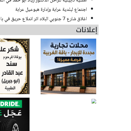
أمسية تأبينية للراحل الدكتور زياد أبو حمد في اللد
اجتماع لبلدية عرابة وإدارة هبوعيل عرابة
اغلاق شارع 7 جنوبي البلاد اثر اندلاع حريق في باص
إعلانات