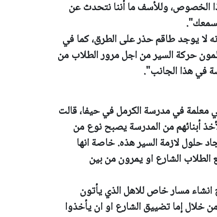
هذا الخصوص، وللأسف ما أننا نتحدث عن
يسمعك".
ه لا يوجد طاقم حذر على الطرق، كما في
ظمون حركة السير من اجل مرور الطلاب من
ة في هذا الجانب".
ي معلمة في مدرسة الكرمل في حيفا، قالت
لأخذ أبنائهم من المدرسة يصبح نوع من
د حلول لازمة السير هذه. خاصة انها
الطلاب الشارع او يمرون من بين
ح انشاء مسار خاص للاهل الذي يأتون
ن خلال إما تضييق الشارع او ان يأخذوا