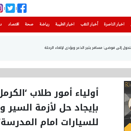
(current)
(current)
(current)
(current)
(current)
(current)
(current)
اخبار الناصرة
أخبار النقب
اخبار الطيبة
رياضة
صحة
اقتصاد
دن
 تتحول إلى فوضى: مسافر يثير الذعر ويؤدى لإلغاء الرحلة
أولياء أمور طلاب ‘الكرمل
بإيجاد حل لأزمة السير 
للسيارات امام المدرسة‘