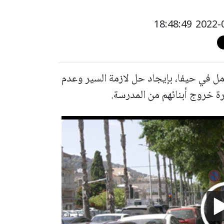
مل في حيفا، بإيجاد حل لازمة السير وعدم
ة خروج أبنائهم من المدرسة.