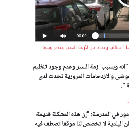
 :‘ نطالب بإيجاد حل لأزمة السير وعدم وجود
 "انه وبسبب ازمة السير وعدم وجود تنظيم
الفوضى والازدحامات المرورية تحدث لدى
 ".
أمور في المدرسة: "إن هذه المشكلة قديمة،
 ان البلدية لا تخصص لنا موقفا تصطف فيه