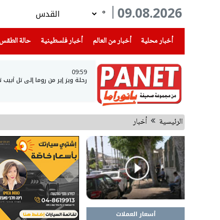
09.08.2026
°
(current)
(current)
(current)
أخبار محلية
أخبار من العالم
أخبار فلسطينية
حالة الطقس
09:59
رحلة ويز إير من روما إلى تل أبيب
الرئيسية
أخبار
أسعار العملات