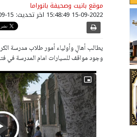
موقع بانيت وصحيفة بانوراما
15-09-2022 15:48:49
اخر تحديث: 15-09-2022 18:48:49
يطالب أهالٍ وأولياء أمور طلاب مدرسة الكر
وجود مواقف للسيارات امام المدرسة في فتر