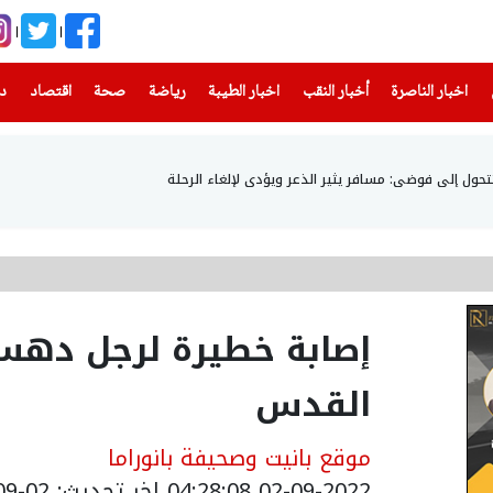
(current)
(current)
(current)
(current)
(current)
(current)
(current)
اخبار الناصرة
أخبار النقب
اخبار الطيبة
رياضة
صحة
اقتصاد
دن
 تتحول إلى فوضى: مسافر يثير الذعر ويؤدى لإلغاء الرحلة
إصابة خطيرة لرجل دهس
القدس
موقع بانيت وصحيفة بانوراما
02-09-2022 04:28:08
اخر تحديث: 02-09-2022 07:28:08