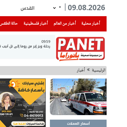
09.08.2026
°
(current)
(current)
(current)
أخبار محلية
أخبار من العالم
أخبار فلسطينية
حالة الطقس
09:59
رحلة ويز إير من روما إلى تل أبيب
الرئيسية
أخبار
أسعار العملات