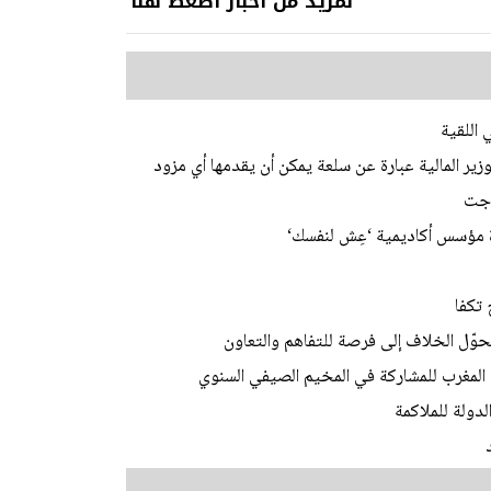
لمزيد من أخبار اضغط هنا
ر المالية عبارة عن سلعة يمكن أن يقدمها أي مزود
 جت
ة مؤسس أكاديمية ‘عِش لنفسك‘
تكفا
حوّل الخلاف إلى فرصة للتفاهم والتعاون
دولة للملاكمة