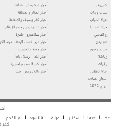
كمبيوتر
أخبار ترشيحا والمنطقة
شباب وبنات
أخبار المغار والمنطقة
حياة الشباب
أخبار كفر ياسيف والمنطقة
حياة الصبايا
أخبار الفريديس ، جسرالزرقاء
ع الماشي
أخبار شفاعمرو ، طمرة
شوبينج
أخبار دير الاسد ، البعنة ، مجد الك
جديد وصور
أخبار رهط والجنوب
رياضة
أخبار اللد ، الرملة ، يافا
وفيات
أخبار كفر قاسم ، جلجولية
حالة الطقس
أخبار باقة ، زيمر ، جت
أسعار العملات
أبراج 2022
اخبا
عكا
حيفا
سخنين
عرابة
قلنسوة
أم الفحم
كفر 