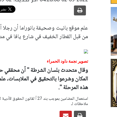
علم موقع بانيت وصحيفة بانوراما أن رجل
من قبل القطار الخفيف في شارع يافا في مد
تصوير نجمة داود الحمراء
وقال متحدث بلسان الشرطة " أن محققي حو
المكان وشرعوا بالتحقيق في الملابسات، علم
هذه المرحلة ".
ملاحظات لـ