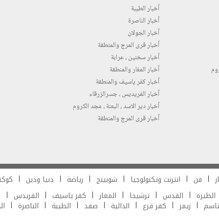
أخبار الطيبة
أخبار الناصرة
أخبار الجولان
أخبار قرى المرج والمنطقة
أخبار سخنين ، عرابة
روم
أخبار المغار والمنطقة
أخبار كفر ياسيف والمنطقة
أخبار الفريديس ، جسرالزرقاء
أخبار دير الاسد ، البعنة ، مجد الكروم
أخبار قرى المرج والمنطقة
ر
فن
انترنت وتكنولوجيا
شوبينج
رياضة
دنيا ودين
كوكت
الطيرة
القدس
ترشيحا
المغار
كفر ياسيف
الفريدس
ش
قاسم
زيمر
كفر قرع
الدالية
صفد
الطيبة
الناصرة
ال