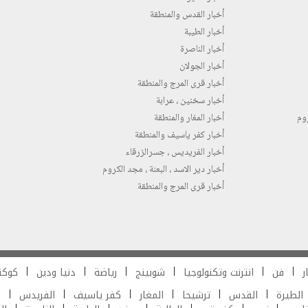
أخبار القدس والمنطقة
أخبار الطيبة
أخبار الناصرة
أخبار الجولان
أخبار قرى المرج والمنطقة
أخبار سخنين ، عرابة
روم
أخبار المغار والمنطقة
أخبار كفر ياسيف والمنطقة
أخبار الفريديس ، جسرالزرقاء
أخبار دير الاسد ، البعنة ، مجد الكروم
أخبار قرى المرج والمنطقة
ر
فن
انترنت وتكنولوجيا
شوبينج
رياضة
دنيا ودين
كوكت
الطيرة
القدس
ترشيحا
المغار
كفر ياسيف
الفريدس
ش