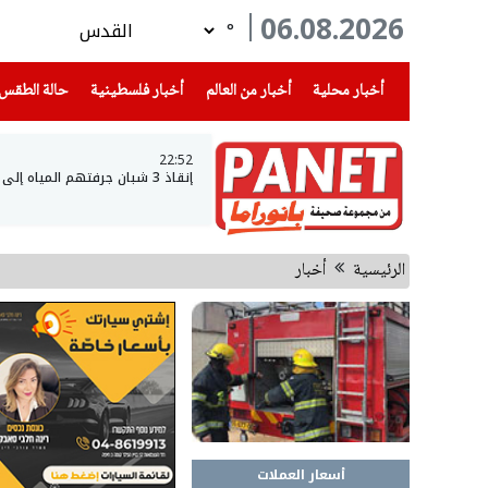
06.08.2026
°
(current)
(current)
(current)
أخبار محلية
أخبار من العالم
أخبار فلسطينية
حالة الطقس
22:52
إنقاذ 3 شبان جرفتهم المياه إلى عمق بحيرة طبريا
الرئيسية
أخبار
أسعار العملات