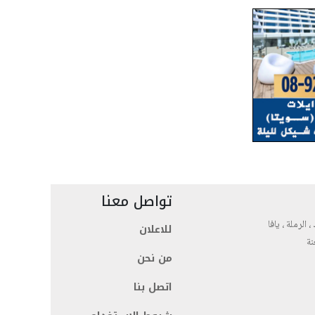
تواصل معنا
، الرملة ، يافا
للاعلان
نة
من نحن
اتصل بنا