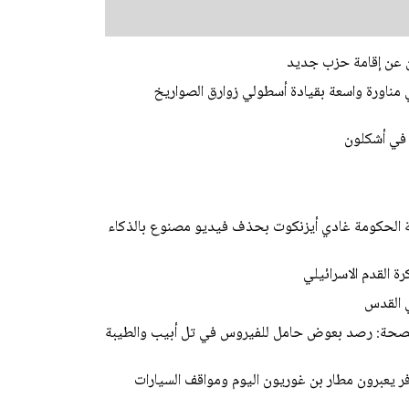
لن عن إقامة حزب جديد
 مناورة واسعة بقيادة أسطولي زوارق الصواريخ
في أشكلون
اسة الحكومة غادي أيزنكوت بحذف فيديو مصنوع بالذكاء
ة القدم الاسرائيلي
الصحة: رصد بعوض حامل للفيروس في تل أبيب والطيبة
ي ذروته.. أكثر من 100 ألف مسافر يعبرون مطار بن غوريون اليوم ومواقف السيارات