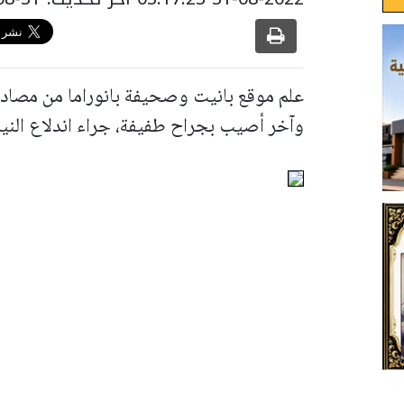
علم موقع بانيت وصحيفة بانوراما من مصاد
وآخر أصيب بجراح طفيفة، جراء اندلاع النير