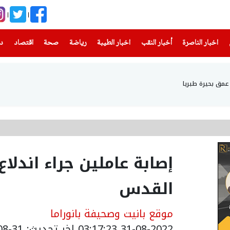
(current)
(current)
(current)
(current)
(current)
(current)
(current)
اخبار الناصرة
أخبار النقب
اخبار الطيبة
رياضة
صحة
اقتصاد
دن
إصابة عاملين جراء اندلا
القدس
موقع بانيت وصحيفة بانوراما
31-08-2022 03:17:23
اخر تحديث: 31-08-2022 06:17:23