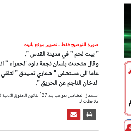
صورة للتوضيح فقط - تصوير موقع بانيت
" بيت لحم " في مدينة القدس ".
عاما الى مستشفى " شعاري تسيدق " لتلقي ال
الدخان الناجم عن الحريق ".
ملاحظات لـ