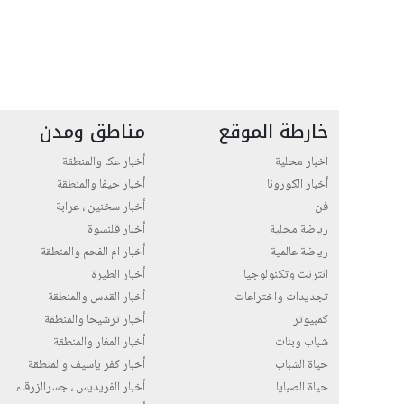
خارطة الموقع
مناطق ومدن
اخبار محلية
أخبار عكا والمنطقة
أخبار الكورونا
أخبار حيفا والمنطقة
فن
أخبار سخنين ، عرابة
رياضة محلية
أخبار قلنسوة
رياضة عالمية
أخبار ام الفحم والمنطقة
انترنت وتكنولوجيا
أخبار الطيرة
تجديدات واختراعات
أخبار القدس والمنطقة
كمبيوتر
أخبار ترشيحا والمنطقة
شباب وبنات
أخبار المغار والمنطقة
حياة الشباب
أخبار كفر ياسيف والمنطقة
حياة الصبايا
أخبار الفريديس ، جسرالزرقاء