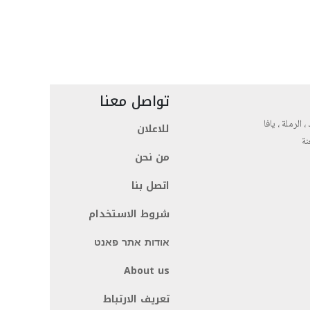
تواصل معنا
، الرملة ، يافا
للاعلان
نة
من نحن
اتصل بنا
شروط الاستخدام
אודות אתר פאנט
About us
تعريف الارتباط