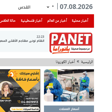
07.08.2026
°
(current)
(current)
(current)
أخبار محلية
أخبار من العالم
أخبار فلسطينية
حالة الطقس
22:23
اتهام توني مهاجم الأهلي السعو
الرئيسية
أخبار الكورونا
أسعار العملات