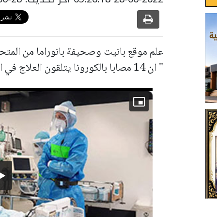
علم موقع بانيت وصحيفة بانوراما من المتح
" ان 14 مصابا بالكورونا يتلقون العلاج في المستشفى ".