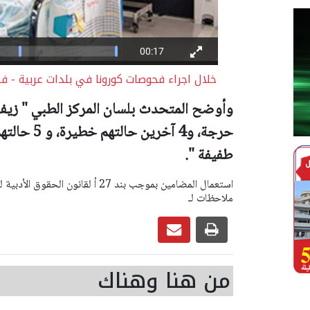
خلال اجراء فحوصات كورونا في بلدات عربية - ف
حرجة، و4 آ
طفيفة ".
ملاحظات لـ
من هنا وهناك