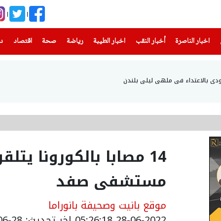
(current)
(current)
(current)
(current)
(current)
(current)
(current)
اخبار الناصرة
أخبار النقب
اخبار الطيبة
رياضة
صحة
اقتصاد
دن
دي بالاعتداء في ملهى ليلي بلندن
14 مصابا بالكورونا يتل
مستشفى صفد
موقع بانيت وصحيفة بانوراما
28-06-2022 05:26:18
اخر تحديث: 28-06-2022 08:26:18