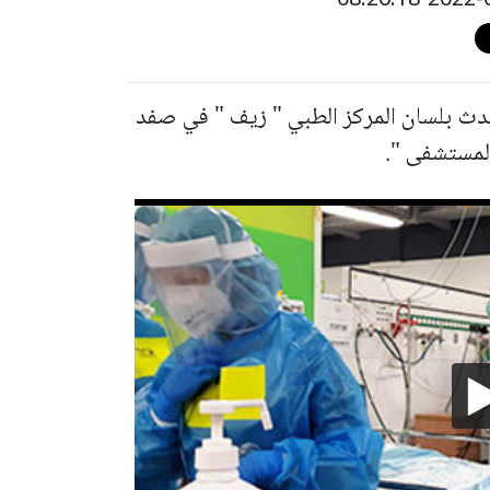
دث بلسان المركز الطبي " زيف " في صفد