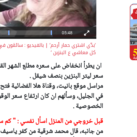
‘بدّي اشتري حمار أرحم‘ | بالفيديو : سائقون ف
كل معاشي ع البنزبن ‘
ان يطرأ انخفاض على سعره مطلع الشهر القاد
سعر ليتر البنزين بنصف شيقل .
مراسل موقع بانيت، وقناة هلا الفضائية فتح
في الجليل، وسألهم ان كان ارتفاع سعر الوق
الخصوصية .
قبل خروجي من المنزل اسأل نفسي : " كم سي
من جانبه، قال محمد شرقية من كفر ياسيف 