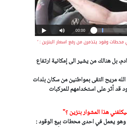
ي محطات وقود يتذمرن من رفع اسعار البنزين : ‘
م، بل هنالك من يشير الى إمكانية ارتفاع
 الله مريح التقى بمواطنين من سكان بلدات
ود قد أثر على استخدامهم للمركبات
كلفني هذا المشوار بنزين ؟"
وهو يعمل في احدى محطات بيع الوقود :