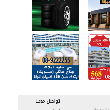
تواصل معنا
، الرملة ، يافا