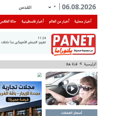
06.08.2026
°
(current)
(current)
(current)
أخبار محلية
أخبار من العالم
أخبار فلسطينية
حالة الطقس
11:24
تقرير: الجيش الأمريكي بدأ باخلاء
الرئيسية
قناة هلا
أسعار العملات