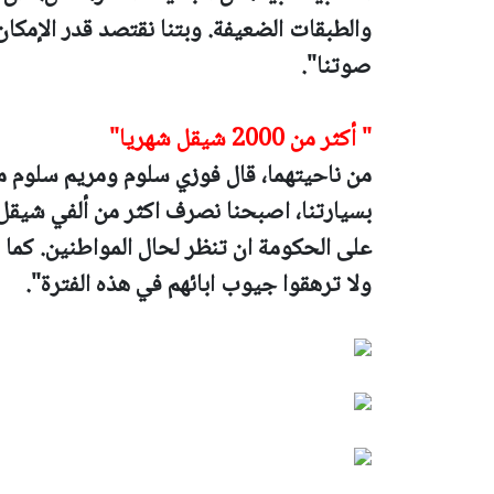
والطبقات الضعيفة. وبتنا نقتصد قدر الإمكان
صوتنا".
" أكثر من 2000 شيقل شهريا"
من ناحيتهما، قال فوزي سلوم ومريم سلوم م
بسيارتنا، اصبحنا نصرف اكثر من ألفي شيقل ع
على الحكومة ان تنظر لحال المواطنين. كما
ولا ترهقوا جيوب ابائهم في هذه الفترة".