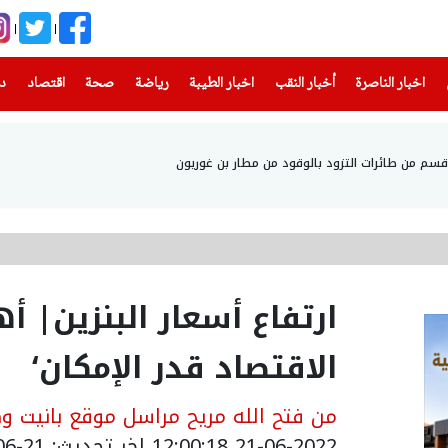
(current)
(current)
(current)
(current)
(current)
(current)
(current)
اخبار الناصرة
أخبار النقب
اخبار الطيبة
رياضة
صحة
اقتصاد
دن
 قسم من طائرات التزود بالوقود من مطار بن غوريون
ارتفاع أسعار البنزين| أه
الاقتصاد قدر الإمكان‘
من فتح الله مريح مراسل موقع بانيت وص
21-06-2022 12:00:18
اخر تحديث: 21-06-2022 15:00:18