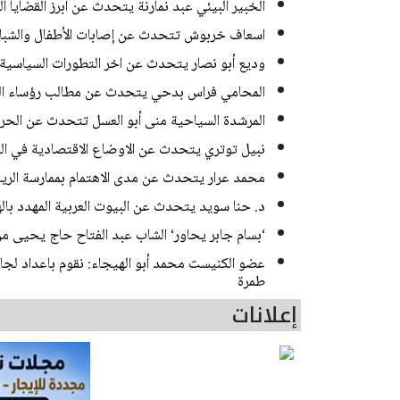
الخبير البيئي عبد نمارنة يتحدث عن أبرز القضايا ال
اسعاف خربوش تتحدث عن إصابات الأطفال والشباب
وديع أبو نصار يتحدث عن اخر التطورات السياسية 
المحامي فراس بدحي يتحدث عن مطالب رؤساء الس
المرشدة السياحية منى أبو العسل تتحدث عن الحرك
نبيل توتري يتحدث عن الاوضاع الاقتصادية في الب
محمد عرار يتحدث عن مدى الاهتمام بممارسة الريا
د. حنا سويد يتحدث عن البيوت العربية المهدد بال
‘بسام جابر يحاور‘ الشاب عبد الفتاح حاج يحيى من
عضو الكنيست محمد أبو الهيجاء: نقوم باعداد لجان
طمرة
إعلانات