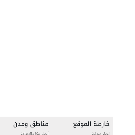
خارطة الموقع
مناطق ومدن
اخبار محلية
أخبار عكا والمنطقة