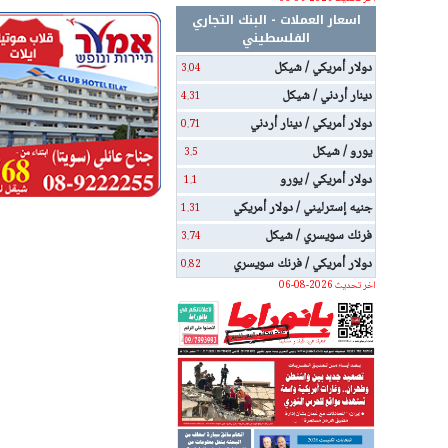
اسعار العملات - البنك التجاري
الفلسطيني
دولار أمريكي / شيكل
3.04
دينار أردني / شيكل
4.31
دولار أمريكي / دينار أردني
0.71
يورو / شيكل
3.5
دولار أمريكي / يورو
1.1
جنيه إسترليني / دولار أمريكي
1.31
فرنك سويسري / شيكل
3.74
دولار أمريكي / فرنك سويسري
0.82
اخر تحديث 2026-08-06