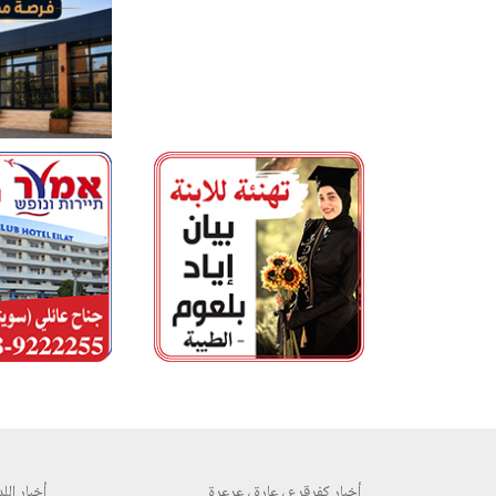
أخبار كفرقرع ، عارة ، عرعرة
أخبار اللد 