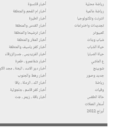
رياضة محلية
أخبار قلنسوة
رياضة عالمية
أخبار ام الفحم والمنطقة
انترنت وتكنولوجيا
أخبار الطيرة
تجديدات واختراعات
أخبار القدس والمنطقة
كمبيوتر
أخبار ترشيحا والمنطقة
شباب وبنات
أخبار المغار والمنطقة
حياة الشباب
أخبار كفر ياسيف والمنطقة
حياة الصبايا
أخبار الفريديس ، جسرالزرقاء
ع الماشي
أخبار شفاعمرو ، طمرة
شوبينج
أخبار دير الاسد ، البعنة ، مجد الك
جديد وصور
أخبار رهط والجنوب
رياضة
أخبار اللد ، الرملة ، يافا
وفيات
أخبار كفر قاسم ، جلجولية
حالة الطقس
أخبار باقة ، زيمر ، جت
أسعار العملات
أبراج 2022