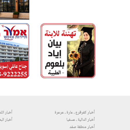
أخبار كفرقرع ، عارة ، عرعرة
أخبار اللد 
أخبار الدالية ، عسفيا
أخبار البع
أخبار منطقة صفد