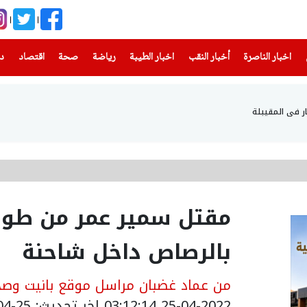
(current)
(current)
(current)
(current)
(current)
(current)
(current)
اخبار الناصرة
أخبار النقب
اخبار الطيبة
رياضة
صحة
اقتصاد
دن
ار في المقيبلة
مقتل سمير عمر من طوبا 
بالرصاص داخل شاحنة
من عماد غضبان مراسل موقع بانيت وصحي
25-04-2022 03:12:14
اخر تحديث: 25-04-2022 06:12:14