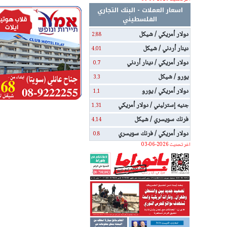
اسعار العملات - البنك التجاري
الفلسطيني
دولار أمريكي / شيكل
2.88
دينار أردني / شيكل
4.01
دولار أمريكي / دينار أردني
0.7
يورو / شيكل
3.3
دولار أمريكي / يورو
1.1
جنيه إسترليني / دولار أمريكي
1.31
فرنك سويسري / شيكل
4.14
دولار أمريكي / فرنك سويسري
0.8
اخر تحديث 2026-06-03