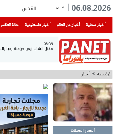
06.08.2026
°
(current)
(current)
(current)
أخبار محلية
أخبار من العالم
أخبار فلسطينية
حالة الطقس
08:39
مقتل الشاب أيمن جرامنة رميا بالن
الرئيسية
أخبار
أسعار العملات