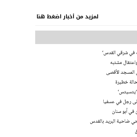
لمزيد من أخبار اضغط هنا
ات في شرقي القدس‘
اعتقال مشتبه
 ‘يتسيتس‘
على رجل في عسفيا
 في أبو سنان