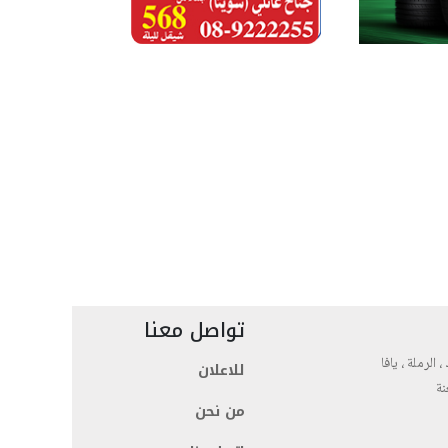
تواصل معنا
، الرملة ، يافا
للاعلان
نة
من نحن