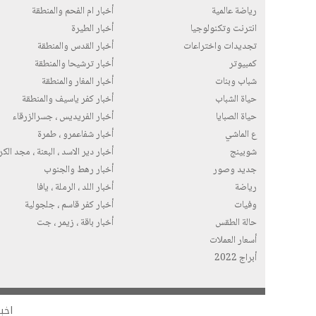
رياضة عالمية
أخبار ام الفحم والمنطقة
انترنت وتكنولوجيا
أخبار الطيرة
تجديدات واختراعات
أخبار القدس والمنطقة
كمبيوتر
أخبار ترشيحا والمنطقة
شباب وبنات
أخبار المغار والمنطقة
حياة الشباب
أخبار كفر ياسيف والمنطقة
حياة الصبايا
أخبار الفريديس ، جسرالزرقاء
ع الماشي
أخبار شفاعمرو ، طمرة
شوبينج
أخبار دير الاسد ، البعنة ، مجد الك
جديد وصور
أخبار رهط والجنوب
رياضة
أخبار اللد ، الرملة ، يافا
وفيات
أخبار كفر قاسم ، جلجولية
حالة الطقس
أخبار باقة ، زيمر ، جت
أسعار العملات
أبراج 2022
اخبا