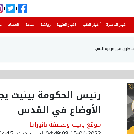
(current)
(current)
(current)
(current)
(current)
(current)
(current)
اخبار الناصرة
أخبار النقب
اخبار الطيبة
رياضة
صحة
اقتصاد
دن
رئيس الحكومة بينيت يج
الأوضاع في القدس
موقع بانيت وصحيفة بانوراما
15-04-2022 04:49:08
اخر تحديث: 15-04-2022 07:49:08