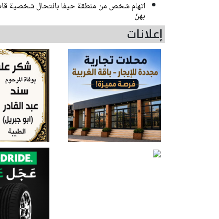
اتهام شخص من منطقة حيفا بانتحال شخصية قاصر
بهنّ
إعلانات