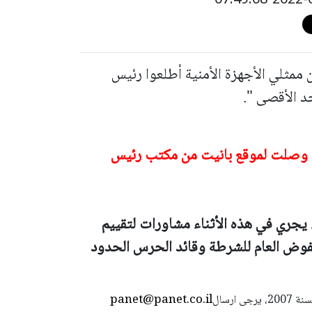
 ممثلي الأجهزة الأمنية أطلعوا رئيس
د الأقصى ".
 وصلت لموقع بانيت من مكتب رئيس
يجري في هذه الأثناء مشاورات لتقييم
مفوض العام للشرطة وقائد الحرس الحدود
panet@panet.co.il
استعمال المضامين بموجب بند 27 أ لقانون الحقوق الأدبية لسنة 2007، يرجى ارسال