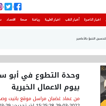
(current)
(current)
(current)
(current)
(current)
(current)
(current)
اخبار الناصرة
أخبار النقب
اخبار الطيبة
رياضة
صحة
اقتصاد
دن
سين التنبؤ بالأعاصير
وحدة التطوع في أبو سن
بيوم الاعمال الخيرية
من عماد غضبان مراسل موقع بانيت وصحي
29-03-2022 15:25:28
اخر تحديث: 29-03-2022 18:25:28