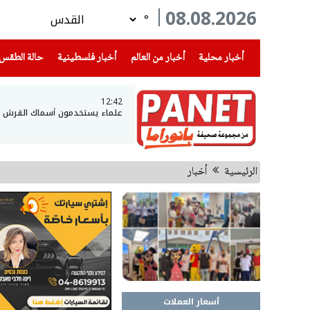
08.08.2026
°
(current)
(current)
(current)
أخبار محلية
أخبار من العالم
أخبار فلسطينية
حالة الطقس
12:42
علماء يستخدمون أسماك القرش لتح
الرئيسية
أخبار
أسعار العملات