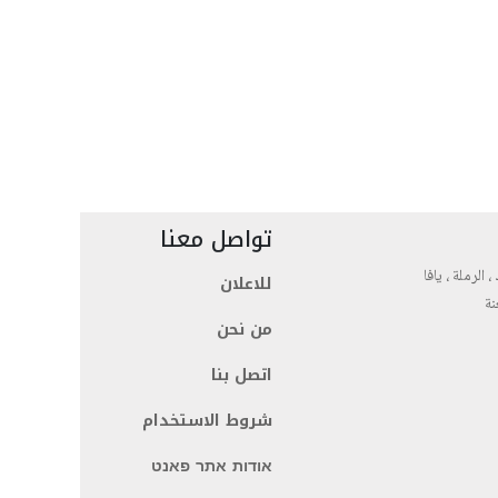
تواصل معنا
، الرملة ، يافا
للاعلان
نة
من نحن
اتصل بنا
شروط الاستخدام
אודות אתר פאנט