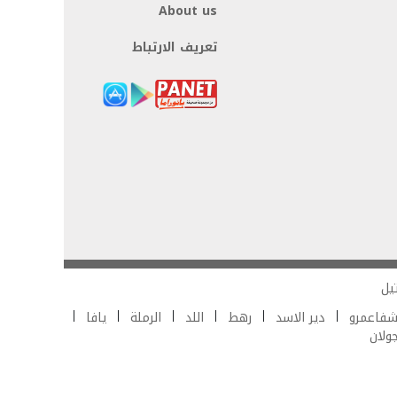
About us
تعريف الارتباط
يل
فاعمرو
دير الاسد
رهط
اللد
الرملة
يافا
جولان