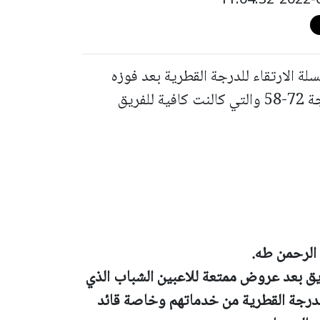
ة الارتقاء للدرجة القطرية بعد فوزه
مساء امس على فريق مكابي اورانيت بالنتيجة 72-58 والتي كالنت كافية للفريق
 الرحمن طه.
يق بعد عروض ممتعة للاعبين الشباب الذي
لدرجة القطرية من خدماتهم وخاصة قائد