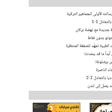
لته الأولى للجماهير التركية
عادل 1-1
مرة جديدة مع نهضة بركان
لتوتو بدون نقاط
لطبية تمهّد للصفقة المنتظرة
أبداً ما قد يحدث!
ن برشلونة!
اء الناصرة
بالتعادل 2-2
يد يصل إلى لندن