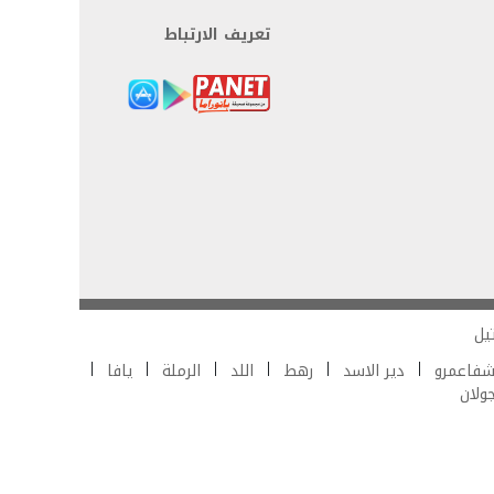
تعريف الارتباط
يل
فاعمرو
دير الاسد
رهط
اللد
الرملة
يافا
جولان