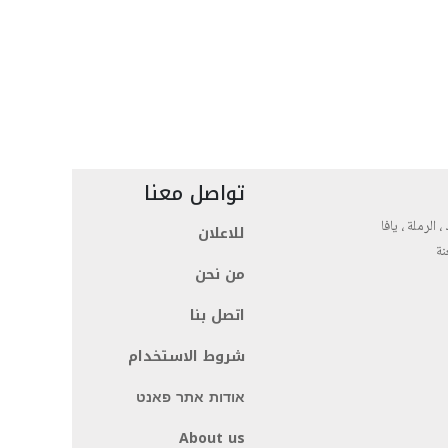
تواصل معنا
، الرملة ، يافا
للاعلان
نة
من نحن
اتصل بنا
شروط الاستخدام
אודות אתר פאנט
About us