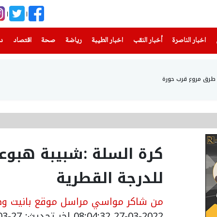
(current)
(current)
(current)
(current)
(current)
(current)
(current)
اخبار الناصرة
أخبار النقب
اخبار الطيبة
رياضة
صحة
اقتصاد
دن
كرة السلة :شبيبة هبوع
للدرجة القطرية
من شاكر مواسي مراسل موقع بانيت وصح
27-03-2022 08:04:32
اخر تحديث: 27-03-2022 11:04:32