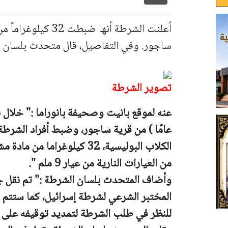
أعلنت الشرطة أنها 
ساجور. وفي التفاصيل، قال متحدث بلسان
تصوير الشرطة
عنه لموقع بانيت وصحيفة بانوراما :"
عامًا ) من قرية ساجور، وضبط أفراد الشر
الكلاب البوليسية، 32 كيلوغرا
من العيارات النارية من عيار 9 ملم ".
وأضاف المتحدث بلسان الشرطة :"
تم نقل ج
المختبر الشرعي لشرطة إسرائيل، كما ستتم إ
للنظر في طلب الشرطة لتمديد توقيفه على ذ