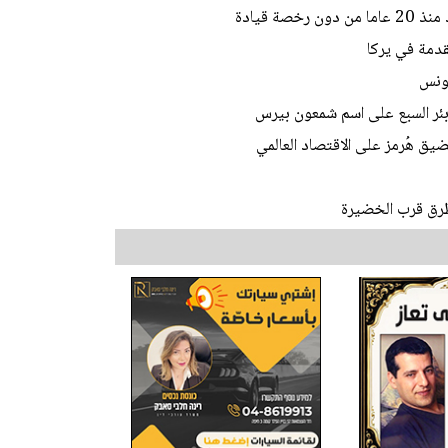
ة قيادة
تقدمة في يركا
تونس
 بئر السبع على اسم شمعون بيرس
يق هُرمز على الاقتصاد العالمي
طرق قرب الخضيرة