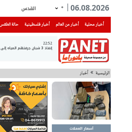
06.08.2026
°
(current)
(current)
(current)
أخبار محلية
أخبار من العالم
أخبار فلسطينية
حالة الطقس
22:52
إنقاذ 3 شبان جرفتهم المياه إلى عمق بحيرة طبريا
الرئيسية
أخبار
أسعار العملات