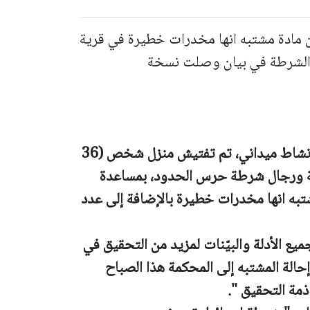
ضبطت 32 كيلوغراماً من مادة مشتبه انها مخدرات خطيرة في قرية
 الشرطة في بيان وصلت نسخة
خلال نشاط ميداني، تم تفتيش منزل شخص (36
طة ورجال شرطة حرس الحدود، بمساعدة
ما من مادة مشتبه انها مخدرات خطيرة بالإضافة إلى عدد
ميع الأدلة والبيّنات لمزيد من التحقيق في
حالة المشتبه إلى المحكمة هذا الصباح
مة التحقيق ".