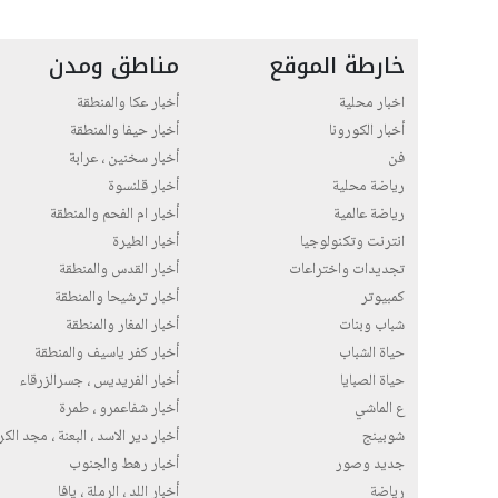
خارطة الموقع
مناطق ومدن
اخبار محلية
أخبار عكا والمنطقة
أخبار الكورونا
أخبار حيفا والمنطقة
فن
أخبار سخنين ، عرابة
رياضة محلية
أخبار قلنسوة
رياضة عالمية
أخبار ام الفحم والمنطقة
انترنت وتكنولوجيا
أخبار الطيرة
تجديدات واختراعات
أخبار القدس والمنطقة
كمبيوتر
أخبار ترشيحا والمنطقة
شباب وبنات
أخبار المغار والمنطقة
حياة الشباب
أخبار كفر ياسيف والمنطقة
حياة الصبايا
أخبار الفريديس ، جسرالزرقاء
ع الماشي
أخبار شفاعمرو ، طمرة
شوبينج
أخبار دير الاسد ، البعنة ، مجد الك
جديد وصور
أخبار رهط والجنوب
رياضة
أخبار اللد ، الرملة ، يافا