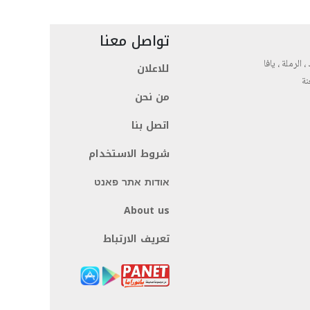
تواصل معنا
، الرملة ، يافا
للاعلان
نة
من نحن
اتصل بنا
شروط الاستخدام
אודות אתר פאנט
About us
تعريف الارتباط