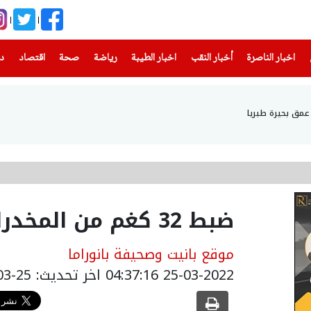
(current)
(current)
(current)
(current)
(current)
(current)
(current)
اخبار الناصرة
أخبار النقب
اخبار الطيبة
رياضة
صحة
اقتصاد
دن
ضبط 32 كغم من المخدرات بمنـزل في ساجور
موقع بانيت وصحيفة بانوراما
25-03-2022 04:37:16
اخر تحديث: 25-03-2022 07:37:16