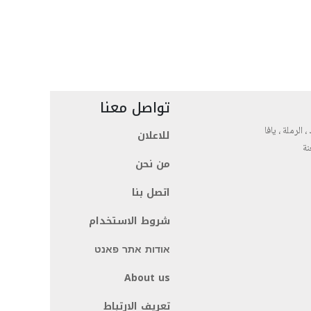
تواصل معنا
، الرملة ، يافا
للاعلان
نة
من نحن
اتصل بنا
شروط الاستخدام
אודות אתר פאנט
About us
تعريف الارتباط