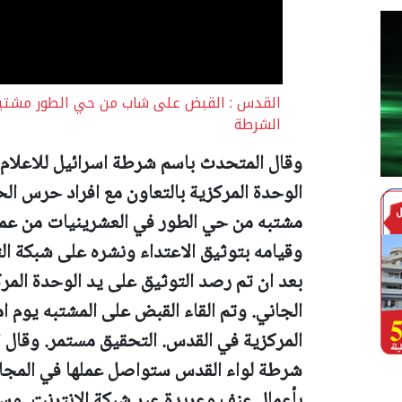
القدس : القبض على شاب من حي الطور مشتبه ب
الشرطة
وقال المتحدث باسم شرطة اسرائيل للاعلام ا
الوحدة المركزية بالتعاون مع افراد حرس ال
مشتبه من حي الطور في العشرينيات من عمره 
وقيامه بتوثيق الاعتداء ونشره على شبكة ال
بعد ان تم رصد التوثيق على يد الوحدة الم
الجاني. وتم
القاء القبض على المشتبه يوم 
المركزية في القدس.
التحقيق مستمر.
وقال ا
شرطة لواء القدس ستواصل عملها في المجال
بأعمال عنف وعربدة عبر شبكة الانترنت. و