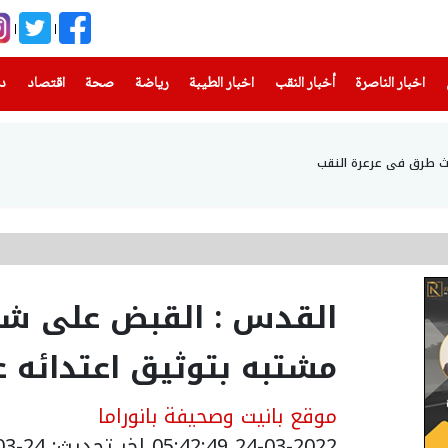
(current)
(current)
(current)
(current)
(current)
(current)
(current)
اخبار الناصرة
أخبار النقب
اخبار الطيبة
رياضة
صحة
اقتصاد
دن
القدس : القبض على شا
مشتبه بتوثيق اعتدائه ع
موقع بانيت وصحيفة بانوراما
24-03-2022 05:42:49
اخر تحديث: 24-03-2022 07:42:49