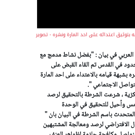
توثيق اعتدائه على احد المارة ونشره - تصوير
لعربي في بيان : "
بفضل نشاط مدمج مع
حدود في القدس تم القاء القبض على
بشبهة قيامه بالاعتداء على احد المارة
تواصل الاجتماعي ".
ركزية ، شرعت الشرطة بالتحقيق لرصد
امس وأحيل للتحقيق في الوحدة
لمتحدث باسم الشرطة في البيان بان "
 الافتراضي لرصد ومعالجة المشتبهين
سنواصل مكافحة حازمة لظواهر العنف