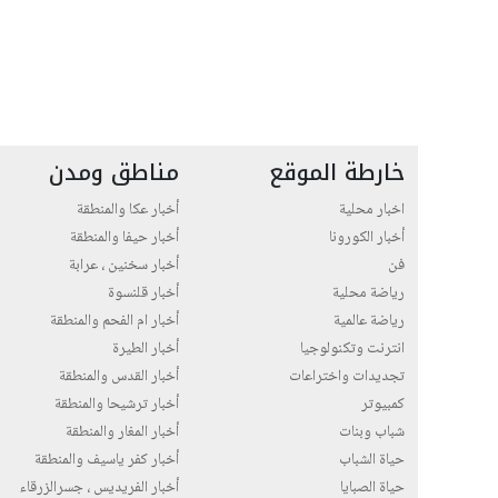
خارطة الموقع
مناطق ومدن
اخبار محلية
أخبار عكا والمنطقة
أخبار الكورونا
أخبار حيفا والمنطقة
فن
أخبار سخنين ، عرابة
رياضة محلية
أخبار قلنسوة
رياضة عالمية
أخبار ام الفحم والمنطقة
انترنت وتكنولوجيا
أخبار الطيرة
تجديدات واختراعات
أخبار القدس والمنطقة
كمبيوتر
أخبار ترشيحا والمنطقة
شباب وبنات
أخبار المغار والمنطقة
حياة الشباب
أخبار كفر ياسيف والمنطقة
حياة الصبايا
أخبار الفريديس ، جسرالزرقاء