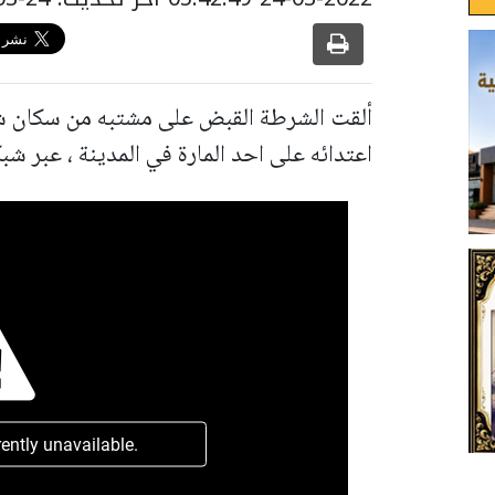
ألقت الشرطة القبض على مشتبه من سكان شر
اعتدائه على احد المارة في المدينة ، عبر شب