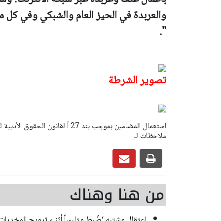
والعربدة في الحيز العام والشبكي وفي كل 
".
تصوير الشرطة
ملاحظات لـ
من هنا وهناك
اعتقال مشتبه ‘ضُبط متلبساً أثناء ترويج المخدر