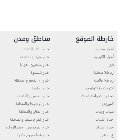
خارطة الموقع
مناطق ومدن
اخبار محلية
أخبار عكا والمنطقة
أخبار الكورونا
أخبار حيفا والمنطقة
فن
أخبار سخنين ، عرابة
رياضة محلية
أخبار قلنسوة
رياضة عالمية
أخبار ام الفحم والمنطقة
انترنت وتكنولوجيا
أخبار الطيرة
تجديدات واختراعات
أخبار القدس والمنطقة
كمبيوتر
أخبار ترشيحا والمنطقة
شباب وبنات
أخبار المغار والمنطقة
حياة الشباب
أخبار كفر ياسيف والمنطقة
حياة الصبايا
أخبار الفريديس ، جسرالزرقاء
ع الماشي
أخبار شفاعمرو ، طمرة