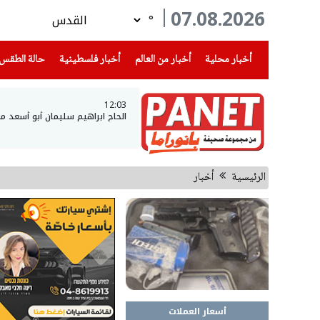
07.08.2026
°
(current)
(current)
(current)
أخبار محلية
أخبار من العالم
أخبار فلسطينية
حالة الطقس
12:03
الحاج ابراهيم سليمان أبو أسعد م
الرئيسية
أخبار
أسعار العملات