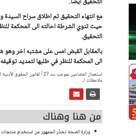
التحقيق ايضا.
مع انتهاء التحقيق تم اطلاق سراح السيدة 
حيث تنوي الشرطة احالته الى المحكمة للنظ
التحقيق.
بالمقابل القبض امس على مشتبه اخر وهو ش
الى المحكمة للنظر في طلبها لتمديد توقيفه ع
ملاحظات لـ
من هنا وهناك
وزارة الصحة تحذّر الجمهور من استخدام منتجات إض