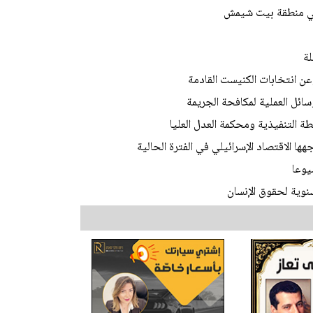
في منطقة بيت شيمش
لة
عن انتخابات الكنيست القادمة
ئل العملية لمكافحة الجريمة
 التنفيذية ومحكمة العدل العليا
ا الاقتصاد الإسرائيلي في الفترة الحالية
يوعا
وية لحقوق الإنسان