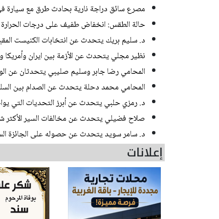
مصرع سائق دراجة نارية بحادث طرق مع سيارة 
حالة الطقس: انخفاض طفيف على درجات الحرارة
د. سليم بريك يتحدث عن انتخابات الكنيست المقب
نظير مجلي يتحدث عن الأزمة بين ايران وأمريكا و
المحامي رضا جابر وسليم صليبي يتحدثان عن الوسا
المحامي محمد دحلة يتحدث عن الصدام بين السلطة
د. رمزي حلبي يتحدث عن أبرز التحديات التي يواجهه
صلاح فضيلي يتحدث عن مخالفات السير الأكثر ش
د. سامر سويد يتحدث عن حصوله على الجائزة السن
إعلانات