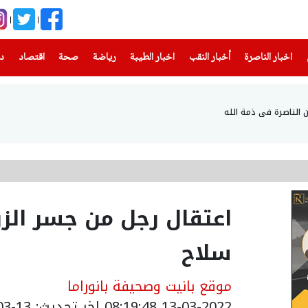
(current)
(current)
(current)
(current)
(current)
(current)
(current)
اخبار الناصرة
أخبار النقب
اخبار الطيبة
رياضة
صحة
اقتصاد
دن
ن الناصرة في ذمة الله
اعتقال رجل من جسر الزر
سلاح
موقع بانيت وصحيفة بانوراما
13-03-2022 08:19:48
اخر تحديث: 13-03-2022 10:19:48