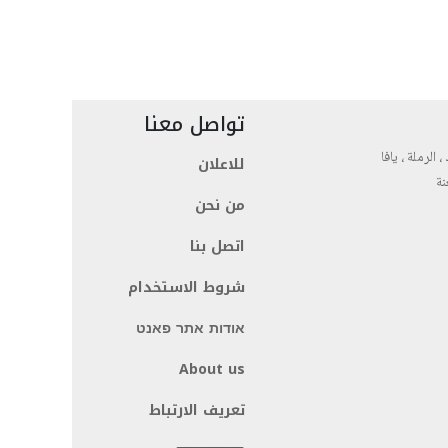
تواصل معنا
، الرملة ، يافا
للاعلان
نة
من نحن
اتصل بنا
شروط الاستخدام
אודות אתר פאנט
About us
تعريف الارتباط