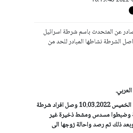
صادر عن المتحدث باسم شرطة اسرائيل
واصل الشرطة نشاطها المبادر للحد من
العربي.
في غضون ذلك, خلال نشاط مركز اجري يوم الخميس 10.03.2022 وصل افراد شرطة
ية وضبطوا مسدس ومشط ذخيرة غير
وبعد ذلك تم رصد واحالة زوجها الى