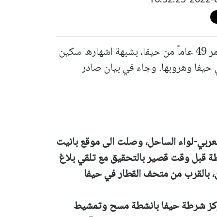
اعتقلت الشرطة قبل قليل، امرأة تبلغ من العمر 49 عاماً من حيفا، بشبهة اشهارها سكين
حيفا وهروبها. وجاء في بيان صادر
عربي-لواء الساحل، وصلت الى موقع بانيت
 قبل وقت قصير بالتحقيق مع تلقي بلاغ
 بالقرب من متحف القطار في حيفا
 مركز شرطة حيفا بانشطة مسح وتمشيط