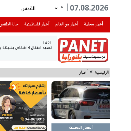
07.08.2026
°
(current)
(current)
(current)
أخبار محلية
أخبار من العالم
أخبار فلسطينية
حالة الطقس
14:21
تمديد اعتقال 4 أشخاص بشبهة بيع المخدرات في حي ضاحية البريد بالقدس
الرئيسية
أخبار
أسعار العملات