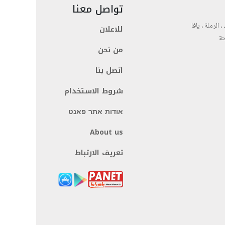
تواصل معنا
، الرملة ، يافا
للاعلان
نة
من نحن
اتصل بنا
شروط الاستخدام
אודות אתר פאנט
About us
تعريف الارتباط