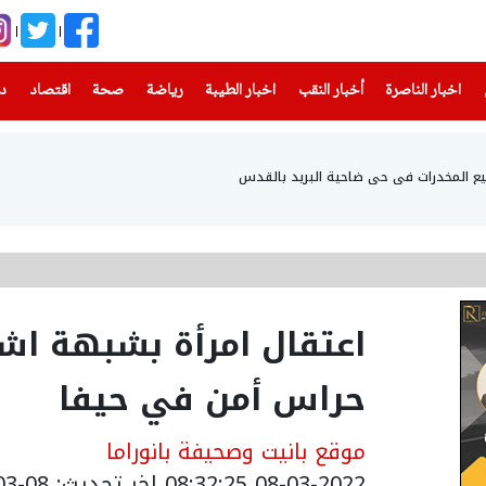
(current)
(current)
(current)
(current)
(current)
(current)
(current)
اخبار الناصرة
أخبار النقب
اخبار الطيبة
رياضة
صحة
اقتصاد
دن
اعتقال امرأة بشبهة اش
حراس أمن في حيفا
موقع بانيت وصحيفة بانوراما
08-03-2022 08:32:25
اخر تحديث: 08-03-2022 10:32:25