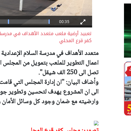
تعبيد أرضية ملعب متعدد الأهداف في مدرسة 
كفر قرع المحلي
متعدد الأهداف في مدرسة السلام الإعدادية 
اعمال التطوير للملعب بتمويل من المجلس ال
تصل الى 250 الف شيقل".
وأضاف البيان: "ان إدارة المجلس التي قامت
الى ان المشروع يهدف لتحسين وتطوير جود
وارضيته مع ضمان وجود كل وسائل الأمان وس
تصوير: مجلس كفر قرع المحلي