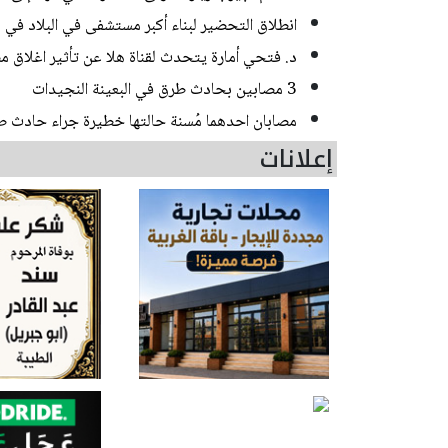
انطلاق التحضير لبناء أكبر مستشفى في البلاد في
د. فتحي أمارة يتحدث لقناة هلا عن تأثير اغلاق مض
3 مصابين بحادث طرق في البعينة النجيدات
مصابان احدهما مُسنة حالتها خطيرة جراء حادث 
إعلانات