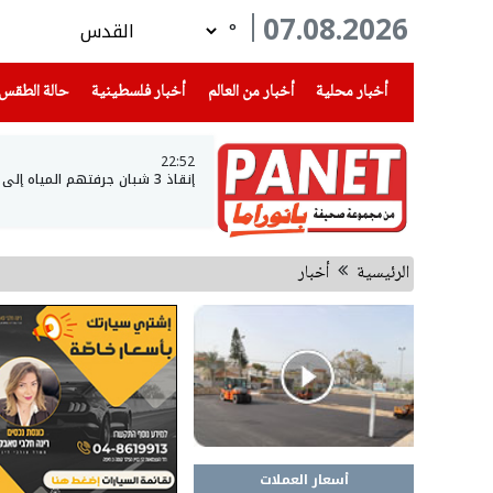
07.08.2026
°
(current)
(current)
(current)
أخبار محلية
أخبار من العالم
أخبار فلسطينية
حالة الطقس
22:52
إنقاذ 3 شبان جرفتهم المياه إلى عمق بحيرة طبريا
الرئيسية
أخبار
أسعار العملات