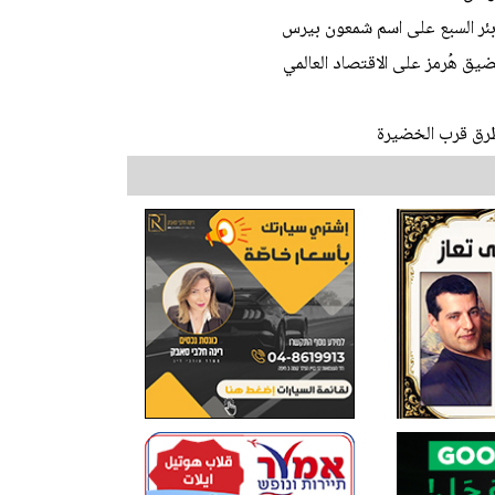
 بئر السبع على اسم شمعون بيرس
يق هُرمز على الاقتصاد العالمي
طرق قرب الخضيرة