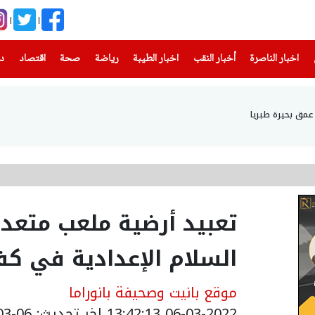
(current)
(current)
(current)
(current)
(current)
(current)
(current)
اخبار الناصرة
أخبار النقب
اخبار الطيبة
رياضة
صحة
اقتصاد
دن
تعبيد أرضية ملعب متعد
السلام الإعدادية في كف
موقع بانيت وصحيفة بانوراما
06-03-2022 13:42:13
اخر تحديث: 06-03-2022 15:42:13