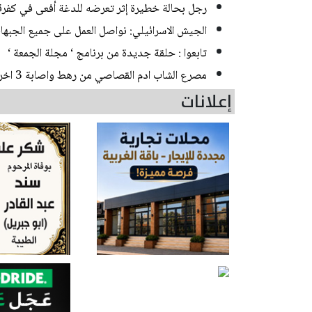
رجل بحالة خطيرة إثر تعرضه للدغة أفعى في كفر
الجيش الاسرائيلي: نواصل العمل على جميع الجبها
تابعوا : حلقة جديدة من برنامج ‘ مجلة الجمعة ‘
مصرع الشاب ادم القصاصي من رهط واصابة 3 اخرين بحادث طرق مروع قرب حورة
إعلانات