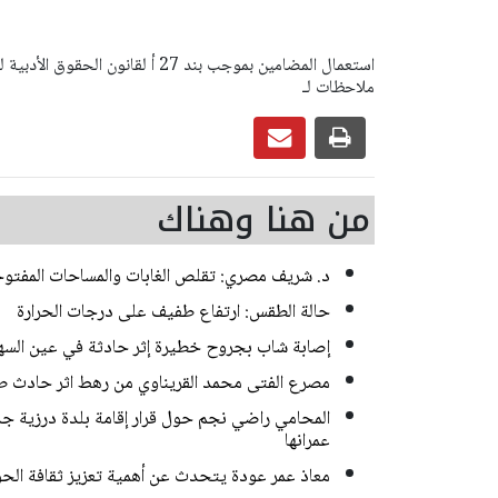
ملاحظات لـ
من هنا وهناك
د. شريف مصري: تقلص الغابات والمساحات المفتوحة 
حالة الطقس: ارتفاع طفيف على درجات الحرارة
إصابة شاب بجروح خطيرة إثر حادثة في عين السه
مصرع الفتى محمد القريناوي من رهط اثر حادث ط
المحامي راضي نجم حول قرار إقامة بلدة درزية جديد
عمرانها
معاذ عمر عودة يتحدث عن أهمية تعزيز ثقافة الحوا