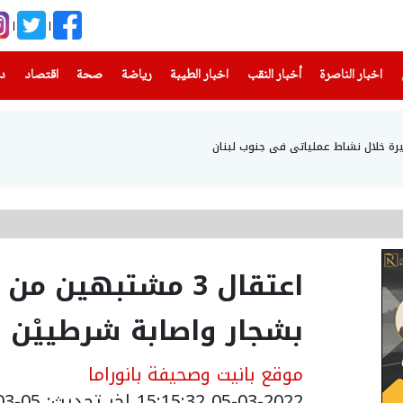
(current)
(current)
(current)
(current)
(current)
(current)
(current)
اخبار الناصرة
أخبار النقب
اخبار الطيبة
رياضة
صحة
اقتصاد
دن
رة خلال نشاط عملياتي في جنوب لبنان
اعتقال 3 مشتبهين 
بشجار واصابة شرطييْن
موقع بانيت وصحيفة بانوراما
05-03-2022 15:15:32
اخر تحديث: 05-03-2022 17:15:32