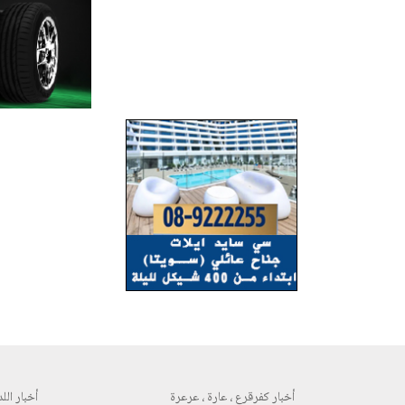
أخبار كفرقرع ، عارة ، عرعرة
أخبار اللد 