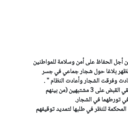
من أجل الحفاظ على أمن وسلامة للمواطنين
لظهر بلاغا حول شجار جماعي في جسر
دث وفرقت الشجار وأعادت النظام " .
خلال فض الشجار القي القبض على 3 مشتبهين (من بينهم
 في تورطهما في الشجار.
 المحكمة للنظر في طلبها لتمديد توقيفهم