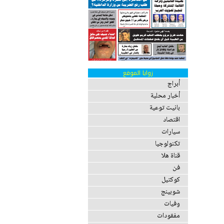
زوايا الموقع
أبراج
أخبار محلية
بانيت توعية
اقتصاد
سيارات
تكنولوجيا
قناة هلا
فن
كوكتيل
شوبينج
وفيات
مفقودات