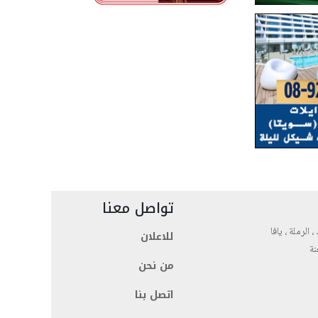
تواصل معنا
، الرملة ، يافا
للاعلان
نة
من نحن
اتصل بنا