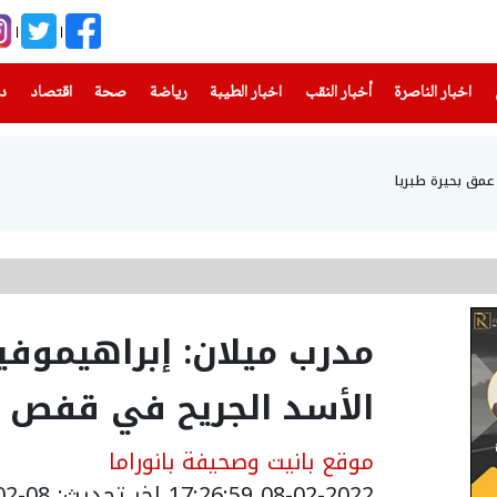
(current)
(current)
(current)
(current)
(current)
(current)
(current)
اخبار الناصرة
أخبار النقب
اخبار الطيبة
رياضة
صحة
اقتصاد
دن
مدرب ميلان: إبراهيموف
الأسد الجريح في قفص
موقع بانيت وصحيفة بانوراما
08-02-2022 17:26:59
اخر تحديث: 08-02-2022 19:26:59