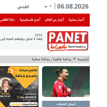
06.08.2026
°
(current)
(current)
(current)
أخبار محلية
أخبار من العالم
أخبار فلسطينية
حالة الطقس
22:52
إنقاذ 3 شبان جرفتهم المياه إلى عمق بحيرة طبريا
الرئيسية
رياضة عالمية ٫ رياضة محلية
أسعار العملات