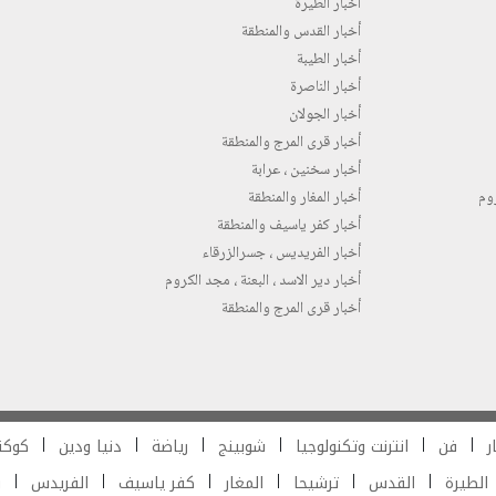
أخبار الطيرة
أخبار القدس والمنطقة
أخبار الطيبة
أخبار الناصرة
أخبار الجولان
أخبار قرى المرج والمنطقة
أخبار سخنين ، عرابة
روم
أخبار المغار والمنطقة
أخبار كفر ياسيف والمنطقة
أخبار الفريديس ، جسرالزرقاء
أخبار دير الاسد ، البعنة ، مجد الكروم
أخبار قرى المرج والمنطقة
ر
فن
انترنت وتكنولوجيا
شوبينج
رياضة
دنيا ودين
كوكت
الطيرة
القدس
ترشيحا
المغار
كفر ياسيف
الفريدس
ش