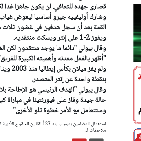
قصارى جهده للتعافي. لن يكون جاهزا غدا لكن
وشارك أوليفييه جيرو أساسيا ليعوض غياب إ
القمة بعد أن سجل هدفين في غضون ثلاث دقا
ويفوز 2-1 على إنتر ويسكت منتقديه.
وقال بيولي "دائما ما يوجد منتقدون لكن الش
"أظهر بالفعل معدنه وأهميته الكبيرة للفريق"
ولم يفز 
بنقطة واحدة عن إنتر المتصدر.
وقال بيولي "الهدف الرئيسي هو الإطاحة بلا
حالة جيدة وفاز على فيورنتينا في مباراة كب
وسنتعامل مع الأمر خطوة تلو الأخرى"
ملاحظات لـ