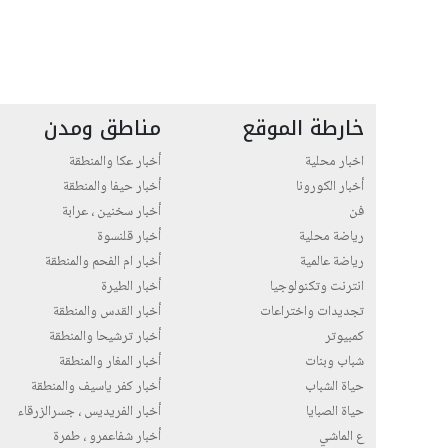
خارطة الموقع
مناطق ومدن
اخبار محلية
أخبار عكا والمنطقة
أخبار الكورونا
أخبار حيفا والمنطقة
فن
أخبار سخنين ، عرابة
رياضة محلية
أخبار قلنسوة
رياضة عالمية
أخبار ام الفحم والمنطقة
انترنت وتكنولوجيا
أخبار الطيرة
تجديدات واختراعات
أخبار القدس والمنطقة
كمبيوتر
أخبار ترشيحا والمنطقة
شباب وبنات
أخبار المغار والمنطقة
حياة الشباب
أخبار كفر ياسيف والمنطقة
حياة الصبايا
أخبار الفريديس ، جسرالزرقاء
ع الماشي
أخبار شفاعمرو ، طمرة