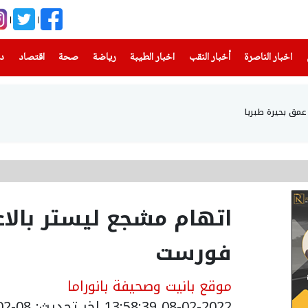
(current)
(current)
(current)
(current)
(current)
(current)
(current)
اخبار الناصرة
أخبار النقب
اخبار الطيبة
رياضة
صحة
اقتصاد
دن
اتهام مشجع ليستر بالا
فورست
موقع بانيت وصحيفة بانوراما
08-02-2022 13:58:39
اخر تحديث: 08-02-2022 15:58:39