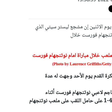
يوم الاثنين إن مشجع ليستر سيتي الذي
وتنجهام فورست خلال
لعب خلال مباراة امام نوتنجهام فورست
 لكرة القدم يوم الأحد وجهت له عدة
 عاما) الملعب وهاجم لاعبي نوتنجهام فورست أثناء
احتفالهم بالهدف الثالث في فوزهم المفاجئ 4-1 على حامل اللقب على ملعب نوتنجهام