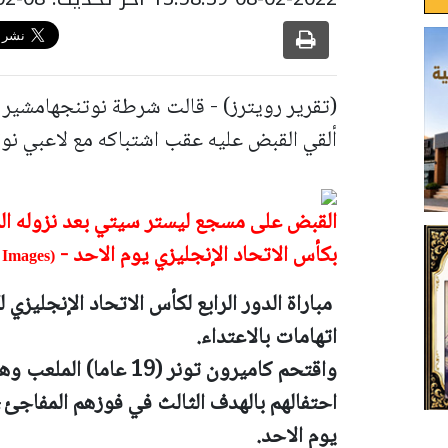
(تقرير رويترز) - قالت شرطة نوتنجهامشير 
ألقي القبض عليه عقب اشتباكه مع لاعبي ن
القبض على مسجع ليستر سيتي بعد نزوله الم
بكأس الاتحاد الإنجليزي يوم الاحد -
(Photo by Laurence Griffiths/Getty Images)
مباراة الدور الرابع لكأس الاتحاد الإنجليزي
اتهامات بالاعتداء.
واقتحم كاميرون تونر (19
يوم الاحد.