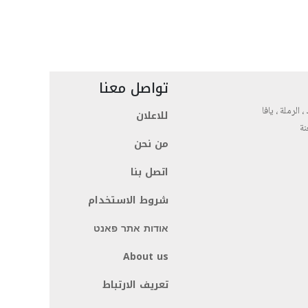
تواصل معنا
، الرملة ، يافا
للاعلان
نة
من نحن
اتصل بنا
شروط الاستخدام
אודות אתר פאנט
About us
تعريف الارتباط