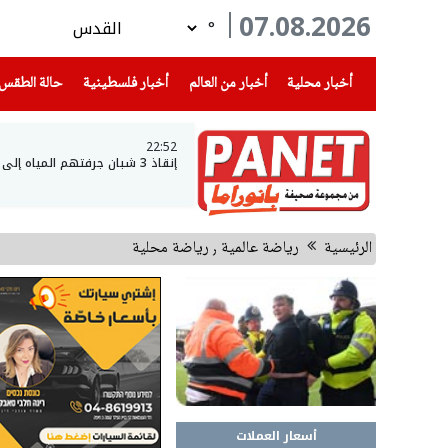
07.08.2026
°
(current)
(current)
(current)
أخبار محلية
أخبار من العالم
أخبار فلسطينية
حالة الطقس
22:52
إنقاذ 3 شبان جرفتهم المياه إلى عمق بحيرة طبريا
الرئيسية
رياضة عالمية ٫ رياضة محلية
أسعار العملات