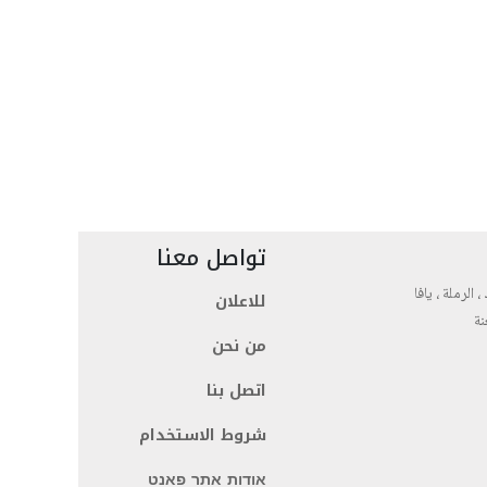
تواصل معنا
، الرملة ، يافا
للاعلان
نة
من نحن
اتصل بنا
شروط الاستخدام
אודות אתר פאנט