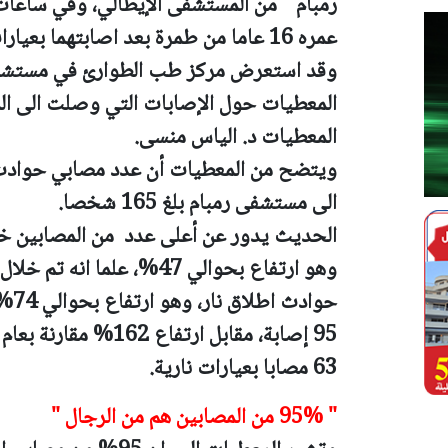
رمبام " من المستشفى الإيطالي، وفي ساعا
عمره 16 عاما من طمرة بعد اصابتهما بعيارات نارية.
وقد استعرض مركز طب الطوارئ في مستشفى 
المعطيات حول الإصابات التي وصلت الى ال
المعطيات د. الياس منسى.
الى مستشفى رمبام بلغ 165 شخصا.
الحديث يدور عن أعلى عدد من المصابين خلا
63 مصابا بعيارات نارية.
" 95% من المصابين هم من الرجال "