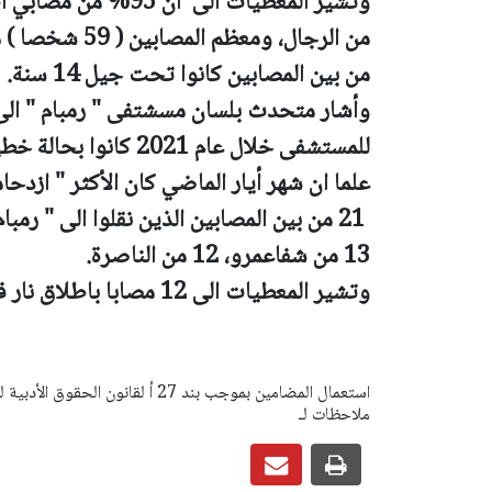
من بين المصابين كانوا تحت جيل 14 سنة.
علما ان شهر أيار الماضي كان الأكثر " ازدحا
13 من شفاعمرو، 12 من الناصرة.
وتشير المعطيات الى 12 مصابا باطلاق نار فارقوا الحياة بعد نقلهم الى المستشفى.
ملاحظات لـ