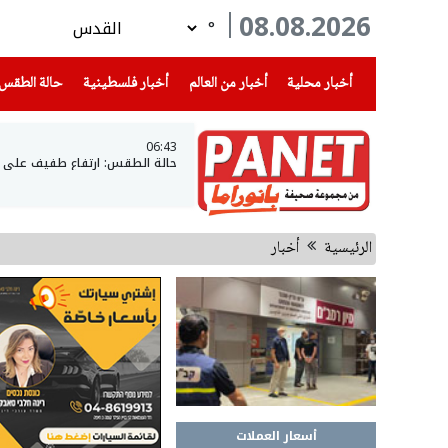
08.08.2026
°
(current)
(current)
(current)
أخبار محلية
أخبار من العالم
أخبار فلسطينية
حالة الطقس
06:43
حالة الطقس: ارتفاع طفيف على در
الرئيسية
أخبار
أسعار العملات