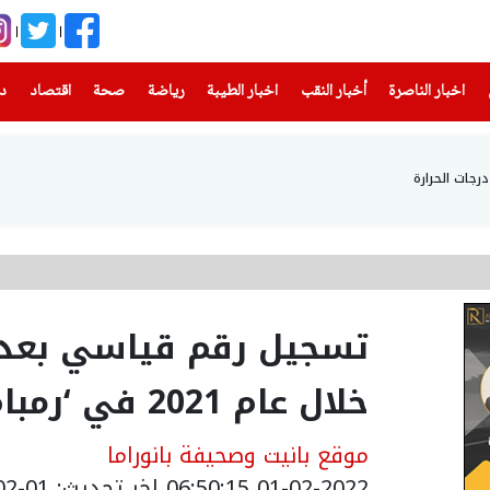
(current)
(current)
(current)
(current)
(current)
(current)
(current)
اخبار الناصرة
أخبار النقب
اخبار الطيبة
رياضة
صحة
اقتصاد
دن
جات الحرارة
تسجيل رقم قياسي بعدد 
خلال عام 2021 في ‘رمبام‘
موقع بانيت وصحيفة بانوراما
01-02-2022 06:50:15
اخر تحديث: 01-02-2022 08:50:15