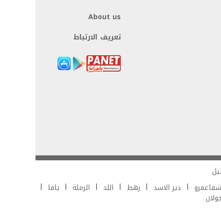
About us
تعريف الارتباط
يل
فاعمرو
دير الاسد
رهط
اللد
الرملة
يافا
جولان