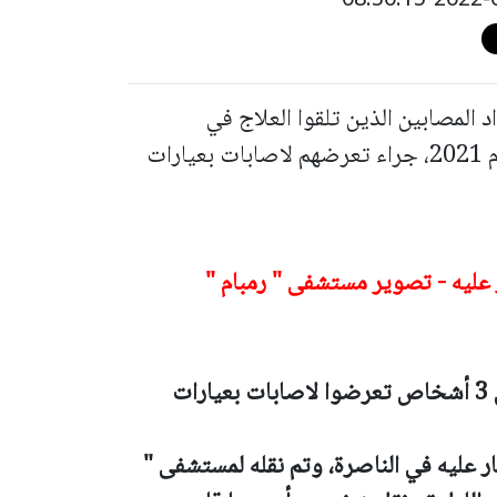
المصابين الذين تلقوا العلاج في
مستشفى " رمبام " في مدينة حيفا خلال عام 2021، جراء تعرضهم لاصابات بعيارات
ر عليه - تصوير مستشفى " رمبام "
بعد ساعات من استعراض المعطيات، تم نقل 3 أشخاص تعرضوا لاصابات بعيارات
ر عليه في الناصرة، وتم نقله لمستشفى "