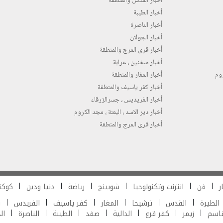
أخبار القدس والمنطقة
أخبار الطيبة
أخبار الناصرة
أخبار الجولان
أخبار قرى المرج والمنطقة
أخبار سخنين ، عرابة
روم
أخبار المغار والمنطقة
أخبار كفر ياسيف والمنطقة
أخبار الفريديس ، جسرالزرقاء
أخبار دير الاسد ، البعنة ، مجد الكروم
أخبار قرى المرج والمنطقة
ر
فن
انترنت وتكنولوجيا
شوبينج
رياضة
دنيا ودين
كوكت
الطيرة
القدس
ترشيحا
المغار
كفر ياسيف
الفريدس
ش
قاسم
زيمر
كفر قرع
الدالية
صفد
الطيبة
الناصرة
ال