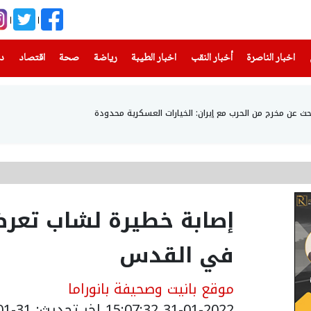
(current)
(current)
(current)
(current)
(current)
(current)
(current)
اخبار الناصرة
أخبار النقب
اخبار الطيبة
رياضة
صحة
اقتصاد
دن
من الحرب مع إيران: الخيارات العسكرية محدودة
إصابة خطيرة لشاب تعر
في القدس
موقع بانيت وصحيفة بانوراما
31-01-2022 15:07:32
اخر تحديث: 31-01-2022 17:07:32