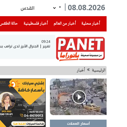
08.08.2026
°
(current)
(current)
(current)
أخبار محلية
أخبار من العالم
أخبار فلسطينية
حالة الطقس
09:24
تقرير | الجنرال الأبرز لدى ترامب يبحث عن مخرج 
الرئيسية
أخبار
أسعار العملات