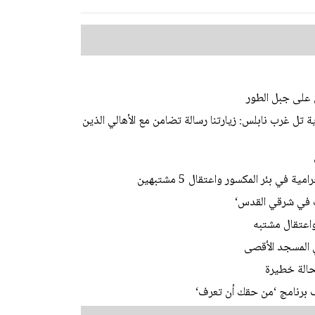
 على جبل الطور
 تل غرب نابلس: زيارتنا رسالة تضامن مع الأهالي الذين
ي بئر المكسور واعتقال 5 مشتبهين
ات في شرقي القدس‘
اعتقال مشتبه
 برنامج ‘من حقك أن تعرف‘