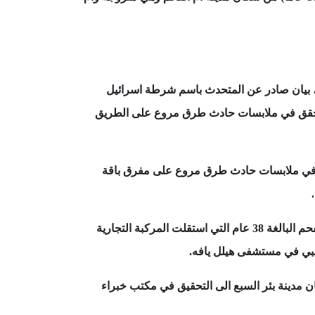
، بيان صادر عن المتحدث باسم شرطة اسرائيل
قق في ملابسات حادث طرق مروع على الطريق
في ملابسات حادث طرق مروع على مفرق باقة
اسفر الحادث عن مصرع سيدة من سكان مدينة ام الفحم البالغة 38 عام التي استقلت المركبة التجارية
طبي في مستشفى هيلل يافه.
لشاحنة البالغ 21 عاما من سكان مدينة بئر السبع الى التحقيق في مكتب خبراء