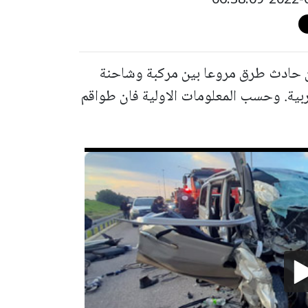
ن حادث طرق مروعا بين مركبة وشاحنة
ارع 6 مفرق باقة الغربية. وحسب المعلومات الاولية فان طواقم