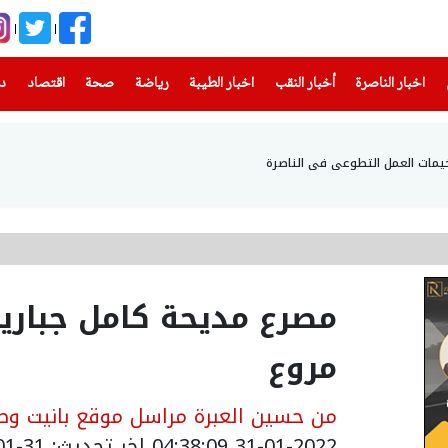
(current)
(current)
(current)
(current)
(current)
(current)
(current)
اخبار الناصرة
أخبار النقب
اخبار الطيبة
رياضة
صحة
اقتصاد
دن
يمات العمل التطوعي في الناصرة
مصرع مديحة كامل جباري
مروع
من حسين العبرة مراسل موقع بانيت وصح
31-01-2022 04:38:09
اخر تحديث: 31-01-2022 06:38:09