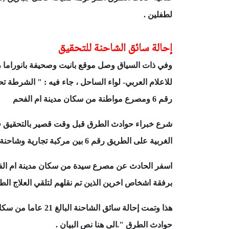
لطفلين .
إحالة سائق الشاحنة للتحقيق
وفي ذات السياق وصل موقع بانيت وصحيفة بانوراما 
للاعلام العربي- لواء الساحل ، جاء فيه : "
الشرطة تح
رقم 6 ومصرع مواطنة من سكان مدينة ام الفحم
شرع خبراء حوادث الطرق قبل وقت قصير بالتحقيق 
الغربية على الطريق رقم 6 بين مركبة تجارية وشاحنة.
برفقة اشخاص اخرين الذين تم نقلهم لتلقي العلاج ال
هذا وتمت إحالة سائق ا
حوادث الطرق ".الى هنا نص البيان .