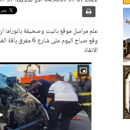
علم مراسل موقع بانيت وصحيفة بانوراما ا
وقع صباح اليوم على ش
الانقاذ