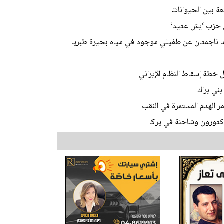
 بين الحيوانات
ن حزب ‘يش عتيد‘
ما ناجمتان عن طفيلي موجود في مياه بحيرة طبريا
 خطة إسقاط النظام الإيراني
ني براك
 الهدم المستمرة في النقب