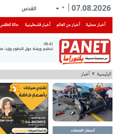
07.08.2026
°
(current)
(current)
(current)
أخبار محلية
أخبار من العالم
أخبار فلسطينية
حالة الطقس
08:42
تنظيم ورشة حول التطوع وإرث مخ
الرئيسية
أخبار
أسعار العملات