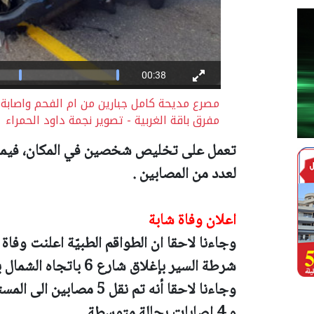
مفرق باقة الغربية - تصوير نجمة داود الحمراء
تعمل على تخليص شخصين في المكان، فيما تقد
لعدد من المصابين .
اعلان وفاة شابة
وجاءنا لاحقا ان الطواقم الطبيّة اعلنت وفاة
شرطة السير بإغلاق شارع 6 باتجاه الشمال بسبب الحادث .
و 4 إصابات بحالة متوسطة .