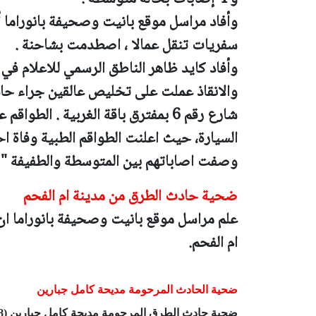
وأفاد مراسل موقع بانيت وصحيفة بانوراما 
سفريات تنقل عمالا ، اصطدمت بشاحنة .
وأفاد كايد ظاهر الناطق الرسمي للاعلام في س
والانقاذ عملت على تخليص عالقين جراء 
شارع رقم 6 بمفترق باقة الغربية . ا
وصفت اصاباتهم بين المتوسطة
والطفيفة " 
ضحية حادث الطرق من مدينة ام الفحم
علم مراسل موقع بانيت وصحيفة بانوراما 
ام الفحم.
ضحية الحادث المرحومة مديحة كامل جبارين