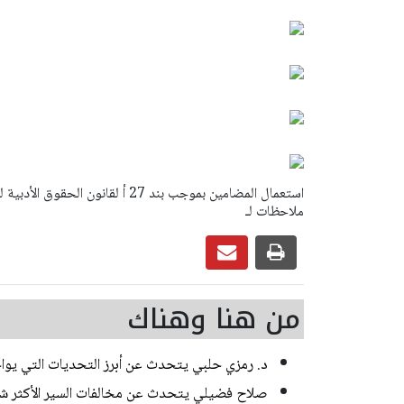
ملاحظات لـ
من هنا وهناك
د. رمزي حلبي يتحدث عن أبرز التحديات التي يواجهه
صلاح فضيلي يتحدث عن مخالفات السير الأكثر ش